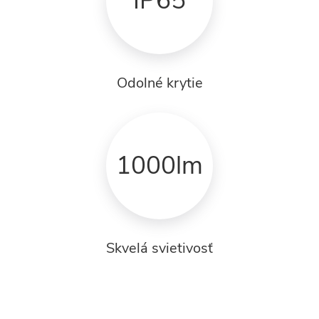
IP65
Odolné krytie
1000lm
Skvelá svietivosť