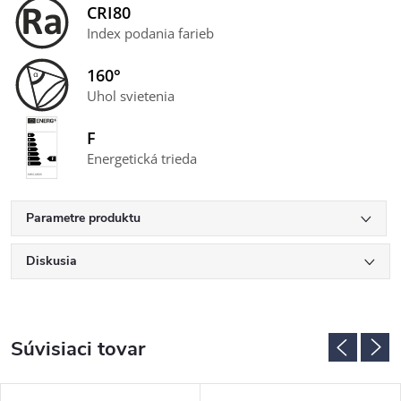
CRI80
Index podania farieb
160°
Uhol svietenia
F
Energetická trieda
Parametre produktu
Diskusia
Súvisiaci tovar