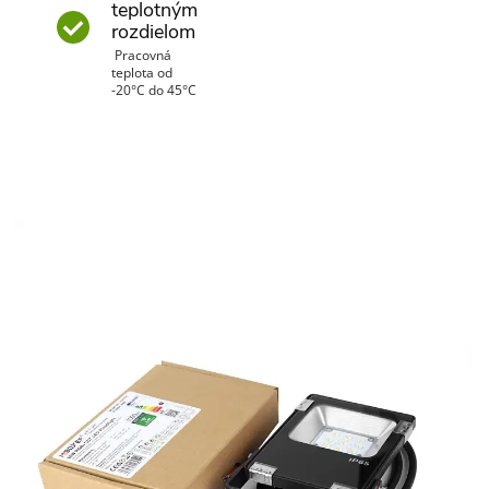
teplotným
rozdielom
Pracovná
teplota od
-20°C do 45°C