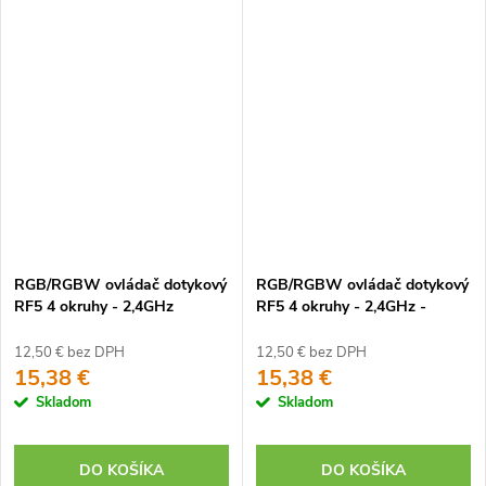
RGB/RGBW ovládač dotykový
RGB/RGBW ovládač dotykový
RF5 4 okruhy - 2,4GHz
RF5 4 okruhy - 2,4GHz -
(FUT096)
čierny
12,50 € bez DPH
12,50 € bez DPH
15,38 €
15,38 €
Skladom
Skladom
DO KOŠÍKA
DO KOŠÍKA