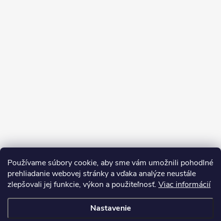
Používame súbory cookie, aby sme vám umožnili pohodlné
prehliadanie webovej stránky a vďaka analýze neustále
zlepšovali jej funkcie, výkon a použiteľnosť.
Viac informácií
Sledovať na Instagrame
Nastavenie