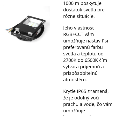
1000lm poskytuje
dostatok svetla pre
rôzne situácie.
Jeho vlastnosť
RGB+CCT vám
umožňuje nastaviť si
preferovanú farbu
svetla a teplotu od
2700K do 6500K čím
vytvára príjemnú a
prispôsobiteľnú
atmosféru.
Krytie IP65 znamená,
že je odolný voči
prachu a vode, čo vám
umožňuje