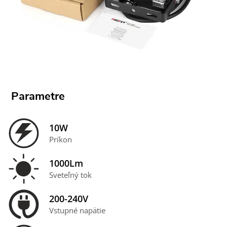
Parametre
10W
Príkon
1000Lm
Sveteľný tok
200-240V
Vstupné napätie