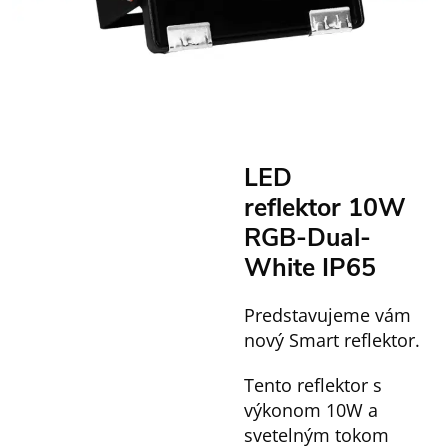
LED
reflektor
10W
RGB-
Dual-
White
IP65
Predstavujeme vám
nový Smart reflektor.
Tento reflektor s
výkonom 10W a
svetelným tokom