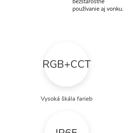
bezstarostné
používanie aj vonku.
RGB+CCT
Vysoká škála farieb