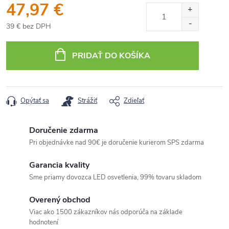
47,97 €
39 € bez DPH
Jednotková
cena:
PRIDAŤ DO KOŠÍKA
Opýtať sa
Strážiť
Zdieľať
Doručenie zdarma
Pri objednávke nad 90€ je doručenie kurierom SPS zdarma
Garancia kvality
Sme priamy dovozca LED osvetlenia, 99% tovaru skladom
Overený obchod
Viac ako 1500 zákazníkov nás odporúča na základe
hodnotení