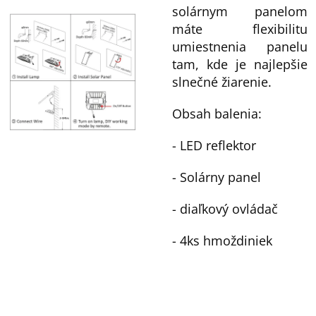
solárnym panelom
máte flexibilitu
umiestnenia panelu
tam, kde je najlepšie
slnečné žiarenie.
Obsah balenia:
- LED reflektor
- Solárny panel
- diaľkový ovládač
- 4ks hmoždiniek