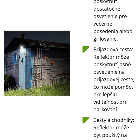
poskytnúť
dostatočné
osvetlenie pre
večerné
posedenia alebo
grilovanie.
Príjazdová cesta:
Reflektor môže
poskytnúť jasné
osvetlenie na
príjazdovej ceste,
čo môže pomôcť
pre lepšiu
viditeľnosť pri
parkovaní.
Cesty a chodníky:
Reflektor môže
byť použitý na