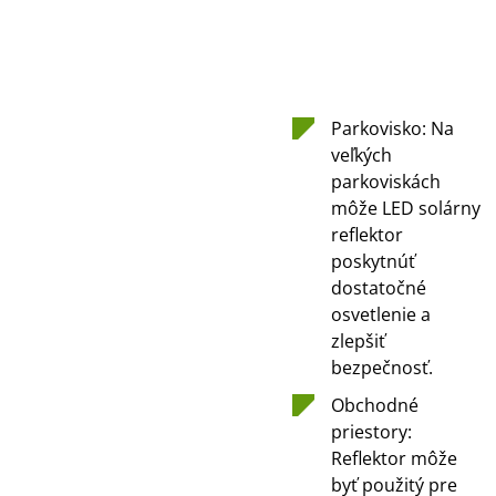
Parkovisko: Na
veľkých
parkoviskách
môže LED solárny
reflektor
poskytnúť
dostatočné
osvetlenie a
zlepšiť
bezpečnosť.
Obchodné
priestory:
Reflektor môže
byť použitý pre