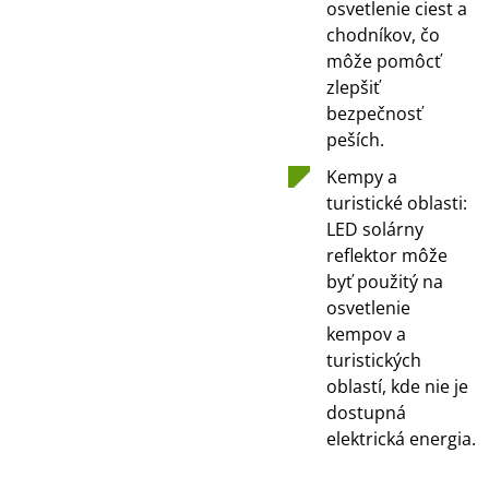
osvetlenie ciest a
chodníkov, čo
môže pomôcť
zlepšiť
bezpečnosť
peších.
Kempy a
turistické oblasti:
LED solárny
reflektor môže
byť použitý na
osvetlenie
kempov a
turistických
oblastí, kde nie je
dostupná
elektrická energia.