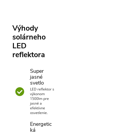
Výhody
solárneho
LED
reflektora
Super
jasné
svetlo
LED reflektor s
výkonom
1500lm pre
jasné a
efektívne
osvetlenie.
Energetic
ká