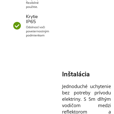
flexibilné
použitie.
Krytie
IP65
Odolnosť voči
poveternostným
podmienkam
Inštalácia
Jednoduché uchytenie
bez potreby prívodu
elektriny. S 5m dlhým
vodičom medzi
reflektorom a