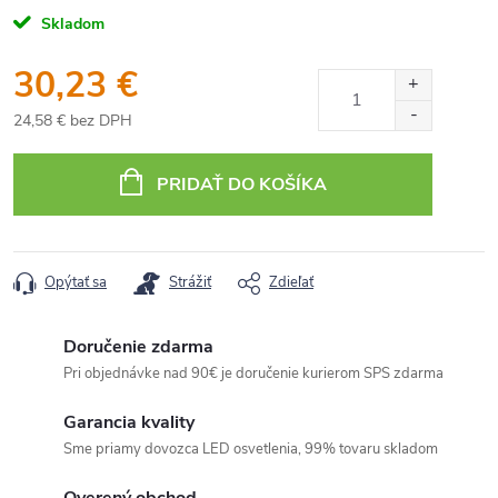
Skladom
30,23 €
24,58 € bez DPH
Jednotková
cena:
PRIDAŤ DO KOŠÍKA
Opýtať sa
Strážiť
Zdieľať
Doručenie zdarma
Pri objednávke nad 90€ je doručenie kurierom SPS zdarma
Garancia kvality
Sme priamy dovozca LED osvetlenia, 99% tovaru skladom