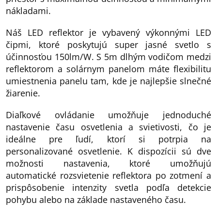
nákladami.
Náš LED reflektor je vybavený výkonnými LED
čipmi, ktoré poskytujú super jasné svetlo s
účinnosťou 150lm/W. S 5m dlhým vodičom medzi
reflektorom a solárnym panelom máte flexibilitu
umiestnenia panelu tam, kde je najlepšie slnečné
žiarenie.
Diaľkové ovládanie umožňuje jednoduché
nastavenie času osvetlenia a svietivosti, čo je
ideálne pre ľudí, ktorí si potrpia na
personalizované osvetlenie. K dispozícii sú dve
možnosti nastavenia, ktoré umožňujú
automatické rozsvietenie reflektora po zotmení a
prispôsobenie intenzity svetla podľa detekcie
pohybu alebo na základe nastaveného času.