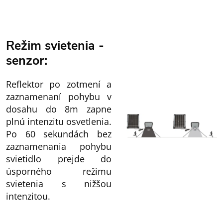
Režim svietenia -
senzor:
Reflektor po zotmení a
zaznamenaní pohybu v
dosahu do 8m zapne
plnú intenzitu osvetlenia.
Po 60 sekundách bez
zaznamenania pohybu
svietidlo prejde do
úsporného režimu
svietenia s nižšou
intenzitou.