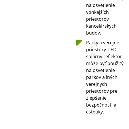
na osvetlenie
vonkajších
priestorov
kancelárskych
budov.
Parky a verejné
priestory: LED
solárny reflektor
môže byť použitý
na osvetlenie
parkov a iných
verejných
priestorov pre
zlepšenie
bezpečnosti a
estetiky.