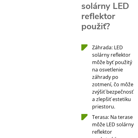
solárny LED
reflektor
použiť?
Záhrada: LED
solárny reflektor
môže byť použitý
na osvetlenie
záhrady po
zotmení, čo môže
zvýšiť bezpečnosť
a zlepšiť estetiku
priestoru.
Terasa: Na terase
môže LED solárny
reflektor