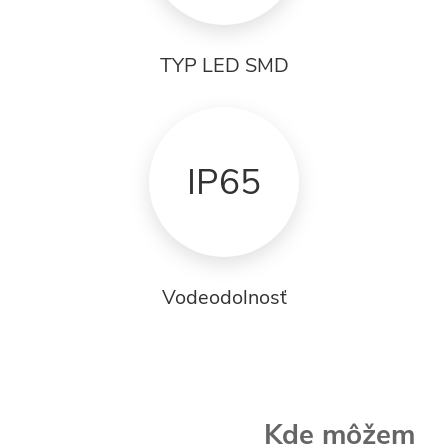
TYP LED SMD
IP65
Vodeodolnosť
Kde môžem