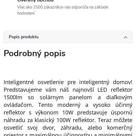
Overený obchod
Viac ako 1500 zákazníkov nás odporúča na základe
hodnotení
Popis produktu
Podrobný popis
Inteligentné osvetlenie pre inteligentný domov!
Predstavujeme vám náš najnovší LED reflektor
1500lm so solárnym panelom a diaľkovým
ovládačom. Tento moderný a vysoko účinný
reflektor s výkonom 10W predstavuje úspornú
náhradu za klasický 100W reflektor. Teraz môžete
osvetliť svoj dvor, záhradu, alebo komerčný
priestor s maximálnou účinnosťou a minimálnymi