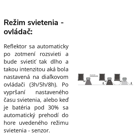
Režim svietenia -
ovládač:
Reflektor sa automaticky
po zotmení rozsvieti a
bude svietiť tak dlho a
takou intenzitou aká bola
nastavená na diaľkovom
ovládači (3h/5h/8h). Po
vypršaní nastaveného
času svietenia, alebo keď
je batéria pod 30% sa
automatický prehodí do
hore uvedeného režimu
svietenia - senzor.