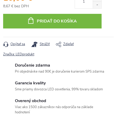
8,67 € bez DPH
Jednotková
cena:
PRIDAŤ DO KOŠÍKA
Opýtať sa
Strážiť
Zdieľať
Značka:
LEDprodukt
Doručenie zdarma
Pri objednávke nad 90€ je doručenie kurierom SPS zdarma
Garancia kvality
Sme priamy dovozca LED osvetlenia, 99% tovaru skladom
Overený obchod
Viac ako 1500 zákazníkov nás odporúča na základe
hodnotení