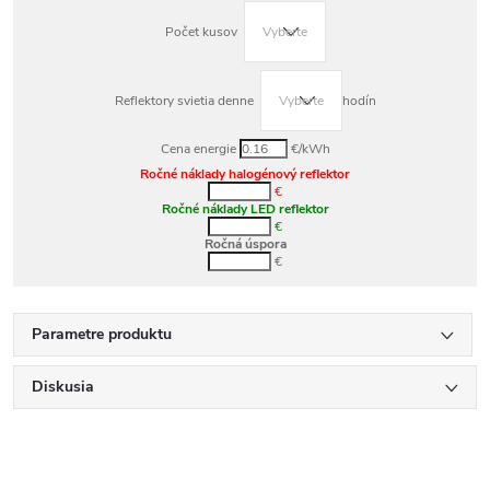
Počet kusov
Reflektory svietia denne
hodín
Cena energie
€/kWh
Ročné náklady halogénový reflektor
€
Ročné náklady LED reflektor
€
Ročná úspora
€
Parametre produktu
Diskusia