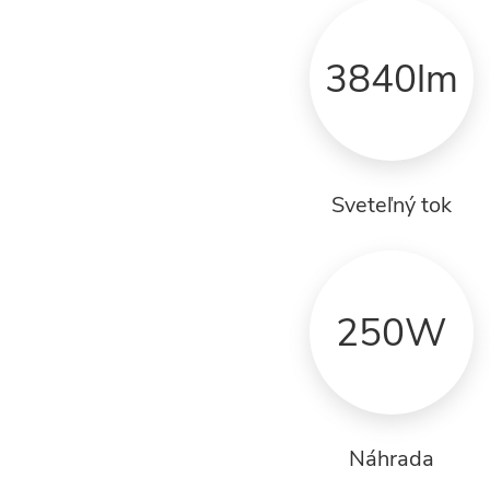
3840lm
Sveteľný tok
250W
Náhrada