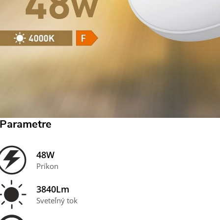
Parametre
48W
Príkon
3840Lm
Sveteľný tok