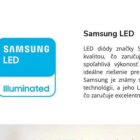
Samsung LED
LED diódy značky 
kvalitou, čo zaruču
spoľahlivá výkonosť
ideálne riešenie pr
Samsung je známy s
technológii, a jeho 
čo zaručuje excelentn