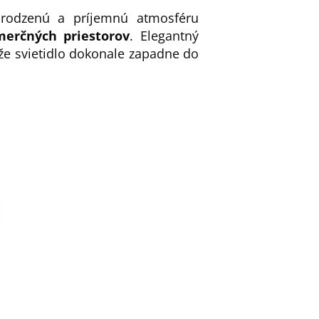
irodzenú a príjemnú atmosféru
merčných priestorov
. Elegantný
 že svietidlo dokonale zapadne do