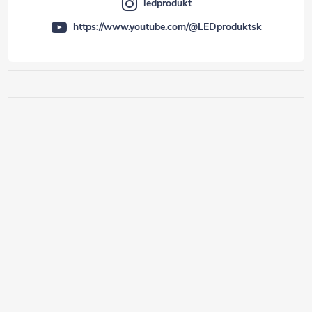
ledprodukt
https://www.youtube.com/@LEDproduktsk