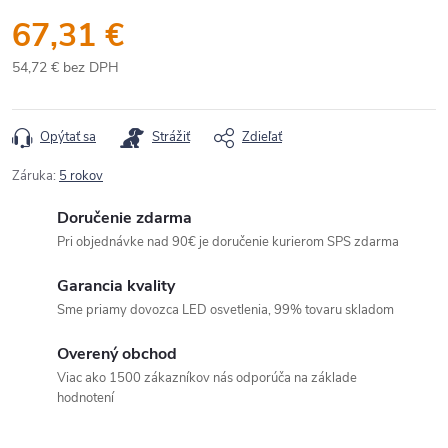
67,31 €
54,72 € bez DPH
Jednotková
cena:
Opýtať sa
Strážiť
Zdieľať
Záruka
:
5 rokov
Doručenie zdarma
Pri objednávke nad 90€ je doručenie kurierom SPS zdarma
Garancia kvality
Sme priamy dovozca LED osvetlenia, 99% tovaru skladom
Overený obchod
Viac ako 1500 zákazníkov nás odporúča na základe
hodnotení