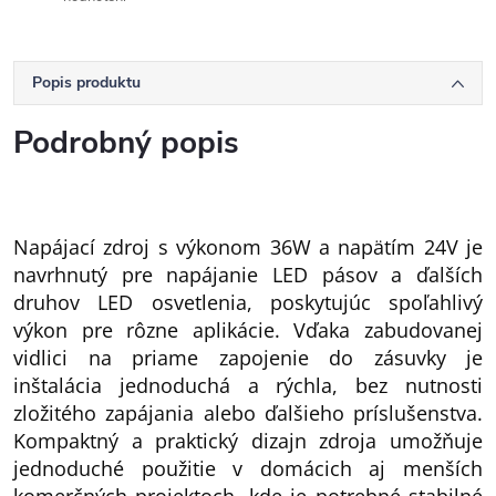
Popis produktu
Podrobný popis
Napájací zdroj s výkonom 36W a napätím 24V je
navrhnutý pre napájanie LED pásov a ďalších
druhov LED osvetlenia, poskytujúc spoľahlivý
výkon pre rôzne aplikácie. Vďaka zabudovanej
vidlici na priame zapojenie do zásuvky je
inštalácia jednoduchá a rýchla, bez nutnosti
zložitého zapájania alebo ďalšieho príslušenstva.
Kompaktný a praktický dizajn zdroja umožňuje
jednoduché použitie v domácich aj menších