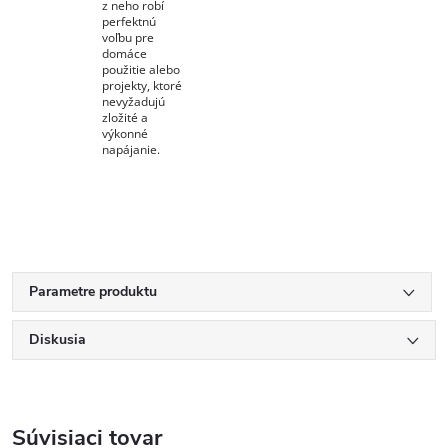
z neho robí
perfektnú
voľbu pre
domáce
použitie alebo
projekty, ktoré
nevyžadujú
zložité a
výkonné
napájanie.
Parametre produktu
Diskusia
Súvisiaci tovar