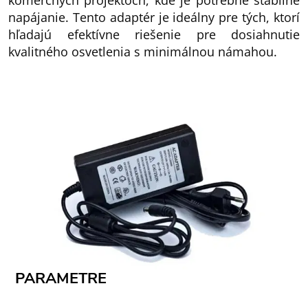
komerčných projektoch, kde je potrebné stabilné
napájanie. Tento adaptér je ideálny pre tých, ktorí
hľadajú efektívne riešenie pre dosiahnutie
kvalitného osvetlenia s minimálnou námahou.
PARAMETRE