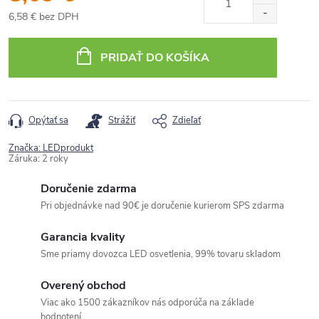
6,58 € bez DPH
Jednotková
cena:
PRIDAŤ DO KOŠÍKA
Opýtať sa
Strážiť
Zdieľať
Značka:
LEDprodukt
Záruka
:
2 roky
Doručenie zdarma
Pri objednávke nad 90€ je doručenie kurierom SPS zdarma
Garancia kvality
Sme priamy dovozca LED osvetlenia, 99% tovaru skladom
Overený obchod
Viac ako 1500 zákazníkov nás odporúča na základe
hodnotení