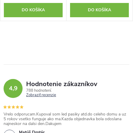
DO KOŠÍKA
DO KOŠÍKA
Hodnotenie zákazníkov
4,9
788 hodnotení
Zobraziť recenzie
Vrelo odporucam.Kupoval som led pasiky atd.do celeho domu a uz
5 rokov vsetko funguje ako ma.Kazda objednavka bola odoslana
najneskor na dalsi den.Dakujem
Matúš Drotár