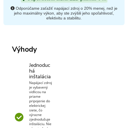
Odporúčame zaťažiť napájací zdroj o 20% menej, než je
jeho maximálny výkon, aby ste zvýšili jeho spoľahlivosť,
efektivitu a stabilitu.
Výhody
Jednoduc
há
inštalácia
Napájací zdroj
je vybavený
vidlicou na
priame
pripojenie do
elektrickej
siete, čo
výrazne
zjednodušuje
inštaláciu. Nie