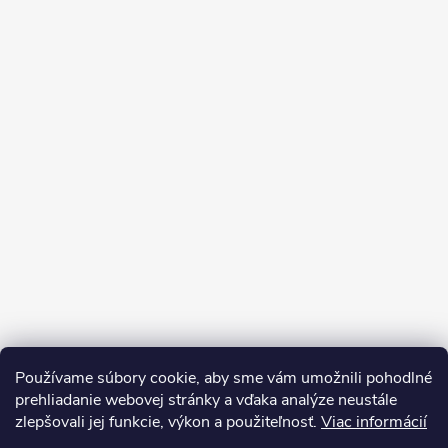
Používame súbory cookie, aby sme vám umožnili pohodlné
prehliadanie webovej stránky a vďaka analýze neustále
zlepšovali jej funkcie, výkon a použiteľnosť.
Viac informácií