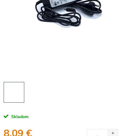
Skladom
8,09 €