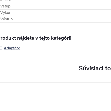
Vstup
:
Výkon
:
Výstup
:
rodukt nájdete v tejto kategórii
Adaptéry
Súvisiaci t