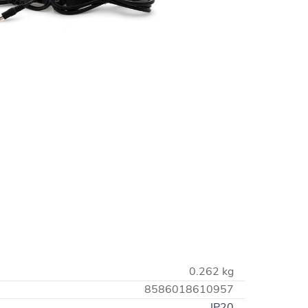
0.262 kg
8586018610957
IP20