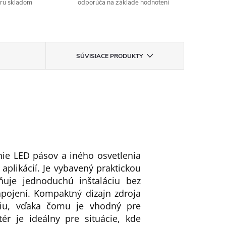
aru skladom
odporúča na základe hodnotení
SÚVISIACE PRODUKTY
ie LED pásov a iného osvetlenia
aplikácií. Je vybavený praktickou
ňuje jednoduchú inštaláciu bez
pojení. Kompaktný dizajn zdroja
ciu, vďaka čomu je vhodný pre
r je ideálny pre situácie, kde