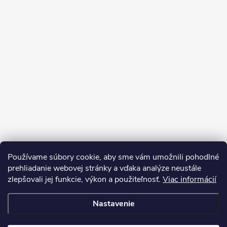
Používame súbory cookie, aby sme vám umožnili pohodlné
prehliadanie webovej stránky a vďaka analýze neustále
zlepšovali jej funkcie, výkon a použiteľnosť.
Viac informácií
Sledovať na Instagrame
Nastavenie