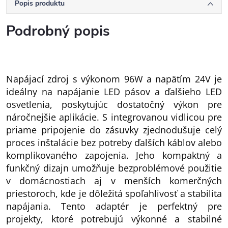
Popis produktu
Podrobný popis
Napájací zdroj s výkonom 96W a napätím 24V je
ideálny na napájanie LED pásov a ďalšieho LED
osvetlenia, poskytujúc dostatočný výkon pre
náročnejšie aplikácie. S integrovanou vidlicou pre
priame pripojenie do zásuvky zjednodušuje celý
proces inštalácie bez potreby ďalších káblov alebo
komplikovaného zapojenia. Jeho kompaktný a
funkčný dizajn umožňuje bezproblémové použitie
v domácnostiach aj v menších komerčných
priestoroch, kde je dôležitá spoľahlivosť a stabilita
napájania. Tento adaptér je perfektný pre
projekty, ktoré potrebujú výkonné a stabilné