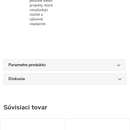
použitie alebo
projekty, ktoré
nevyžadujú
zložité a
výkonné
napájanie.
Parametre produktu
Diskusia
Súvisiaci tovar