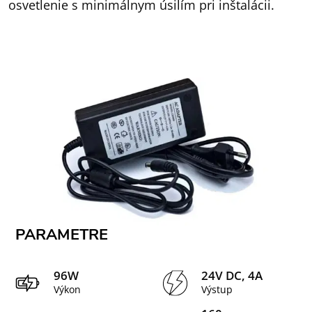
osvetlenie s minimálnym úsilím pri inštalácii.
PARAMETRE
96W
24V DC, 4A
Výkon
Výstup