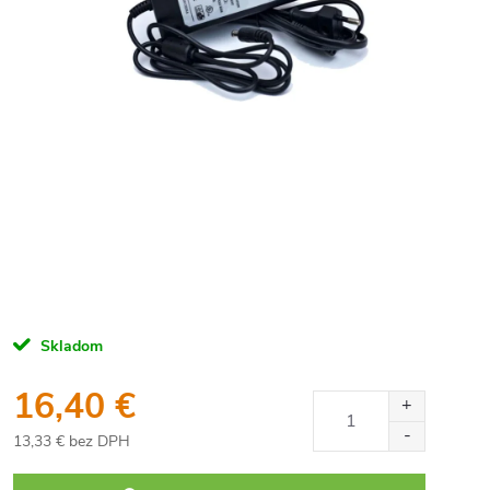
Skladom
16,40 €
13,33 € bez DPH
Jednotková
cena: