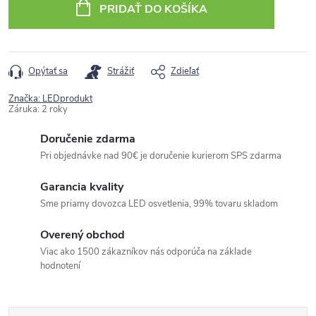
PRIDAŤ DO KOŠÍKA
Opýtať sa
Strážiť
Zdieľať
Značka:
LEDprodukt
Záruka
:
2 roky
Doručenie zdarma
Pri objednávke nad 90€ je doručenie kurierom SPS zdarma
Garancia kvality
Sme priamy dovozca LED osvetlenia, 99% tovaru skladom
Overený obchod
Viac ako 1500 zákazníkov nás odporúča na základe
hodnotení