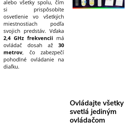
alebo všetky spolu, čím
si prispôsobíte
osvetlenie vo všetkých
miestnostiach podľa
svojich predstáv. Vďaka
2,4 GHz frekvencii
má
ovládač dosah až
30
metrov
, čo zabezpečí
pohodlné ovládanie na
diaľku.
Ovládajte všetky
svetlá jediným
ovládačom