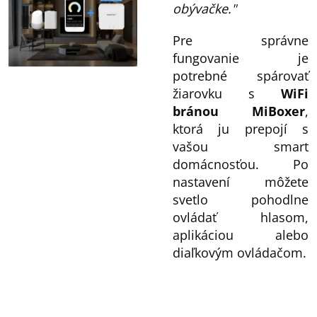
obývačke."
Pre správne
fungovanie je
potrebné spárovať
žiarovku s
WiFi
bránou MiBoxer
,
ktorá ju prepojí s
vašou smart
domácnosťou. Po
nastavení môžete
svetlo pohodlne
ovládať hlasom,
aplikáciou alebo
diaľkovým ovládačom.