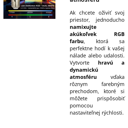
Ak chcete oživiť svoj
priestor, jednoducho
namixujte
akúkoľvek RGB
farbu
, ktorá sa
perfektne hodí k vašej
nálade alebo udalosti.
Vytvorte
hravú a
dynamickú
atmosféru
vďaka
rôznym farebným
prechodom, ktoré si
môžete prispôsobiť
pomocou
nastaviteľnej rýchlosti.