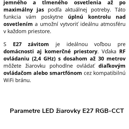
jemného a tlmeného osvetlenia až po
maximálny jas
podľa aktuálnej potreby. Táto
funkcia vám poskytne
úplnú kontrolu nad
osvetlením
a umožní vytvoriť ideálnu atmosféru
v každom priestore.
S
E27 závitom
je ideálnou voľbou pre
domácnosti aj komerčné priestory
. Vďaka
RF
ovládaniu (2,4 GHz) s dosahom až 30 metrov
môžete žiarovku pohodlne ovládať
diaľkovým
ovládačom alebo smartfónom
cez kompatibilnú
WiFi bránu.
Parametre LED žiarovky E27 RGB-CCT