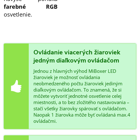
farebné RGB
osvetlenie.
Ovládanie viacerých žiaroviek
jedným diaľkovým ovládačom
Jednou z hlavných výhod MiBoxer LED
žiaroviek je možnosť ovládania
neobmedzeného počtu žiaroviek jediným
diaľkovým ovládačom. To znamená, že si
môžete vytvoriť jednotné osvetlenie celej
miestnosti, a to bez zložitého nastavovania –
stačí všetky žiarovky spárovať s ovládačom.
Naopak 1 žiarovka môže byť ovládaná max.4
ovládačmi.