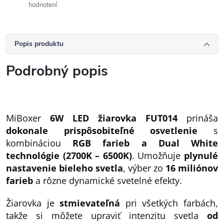
hodnotení
Popis produktu
Podrobný popis
MiBoxer
6W LED žiarovka FUT014
prináša
dokonale prispôsobiteľné osvetlenie
s
kombináciou
RGB farieb a Dual White
technológie (2700K – 6500K)
. Umožňuje
plynulé
nastavenie bieleho svetla
, výber zo
16 miliónov
farieb
a rôzne dynamické svetelné efekty.
Žiarovka je
stmievateľná
pri všetkých farbách,
takže si môžete upraviť intenzitu svetla
od