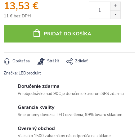
13,53 €
11 € bez DPH
Jednotková
cena:
PRIDAŤ DO KOŠÍKA
Opýtať sa
Strážiť
Zdieľať
Značka:
LEDprodukt
Doručenie zdarma
Pri objednávke nad 90€ je doručenie kurierom SPS zdarma
Garancia kvality
Sme priamy dovozca LED osvetlenia, 99% tovaru skladom
Overený obchod
Viac ako 1500 zákazníkov nás odporúča na základe