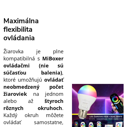
Maximálna
flexibilita
ovládania
Žiarovka je plne
kompatibilná s
MiBoxer
ovládačmi (nie sú
súčasťou balenia)
,
ktoré umožňujú
ovládať
neobmedzený počet
žiaroviek
na jednom
alebo až
štyroch
rôznych okruhoch
.
Každý okruh môžete
ovládať samostatne,