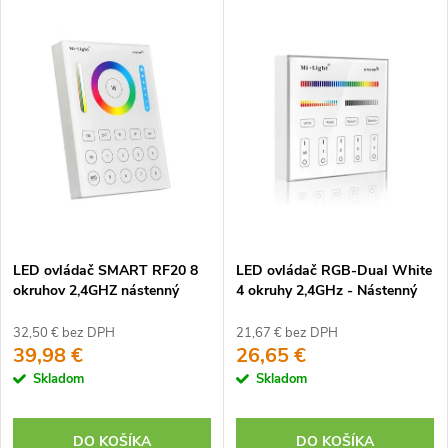
LED ovládač SMART RF20 8
LED ovládač RGB-Dual White
okruhov 2,4GHZ nástenný
4 okruhy 2,4GHz - Nástenný
32,50 € bez DPH
21,67 € bez DPH
39,98 €
26,65 €
Skladom
Skladom
DO KOŠÍKA
DO KOŠÍKA