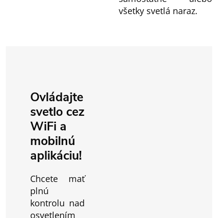
všetky svetlá naraz.
Ovládajte
svetlo cez
WiFi a
mobilnú
aplikáciu!
Chcete mať
plnú
kontrolu nad
osvetlením