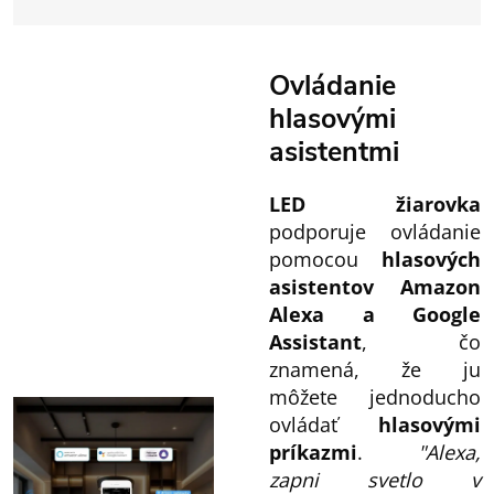
Ovládanie
hlasovými
asistentmi
LED žiarovka
podporuje ovládanie
pomocou
hlasových
asistentov Amazon
Alexa a Google
Assistant
, čo
znamená, že ju
môžete jednoducho
ovládať
hlasovými
príkazmi
.
"Alexa,
zapni svetlo v