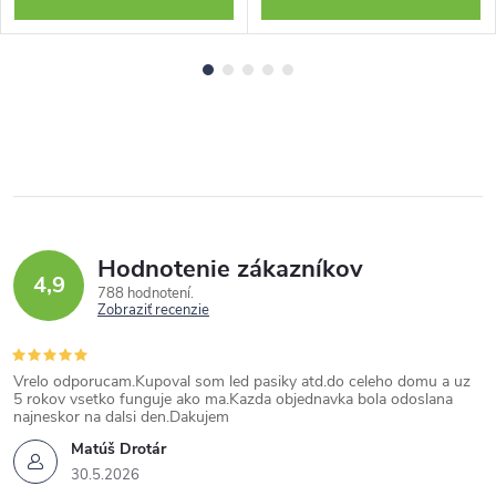
Hodnotenie zákazníkov
4,9
788 hodnotení
Zobraziť recenzie
Vrelo odporucam.Kupoval som led pasiky atd.do celeho domu a uz
5 rokov vsetko funguje ako ma.Kazda objednavka bola odoslana
najneskor na dalsi den.Dakujem
Matúš Drotár
30.5.2026