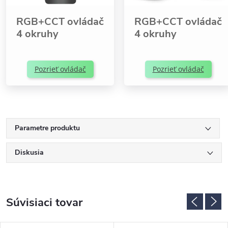
RGB+CCT ovládač
RGB+CCT ovládač
4 okruhy
4 okruhy
Pozrieť ovládač
Pozrieť ovládač
Parametre produktu
Diskusia
Súvisiaci tovar