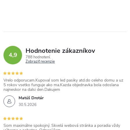
Hodnotenie zákazníkov
4,9
788 hodnotení
Zobraziť recenzie
Vrelo odporucam.Kupoval som led pasiky atd.do celeho domu a uz
5 rokov vsetko funguje ako ma.Kazda objednavka bola odoslana
najneskor na dalsi den.Dakujem
Matúš Drotár
30.5.2026
Som maximálne spokojný. Skvelá webová stránka a poradia vždy