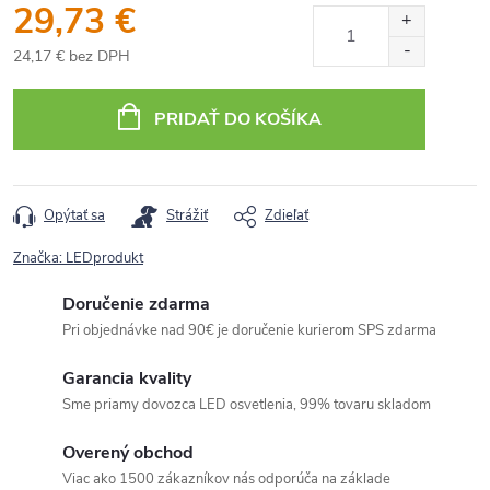
29,73 €
24,17 € bez DPH
Jednotková
cena:
PRIDAŤ DO KOŠÍKA
Opýtať sa
Strážiť
Zdieľať
Značka:
LEDprodukt
Doručenie zdarma
Pri objednávke nad 90€ je doručenie kurierom SPS zdarma
Garancia kvality
Sme priamy dovozca LED osvetlenia, 99% tovaru skladom
Overený obchod
Viac ako 1500 zákazníkov nás odporúča na základe