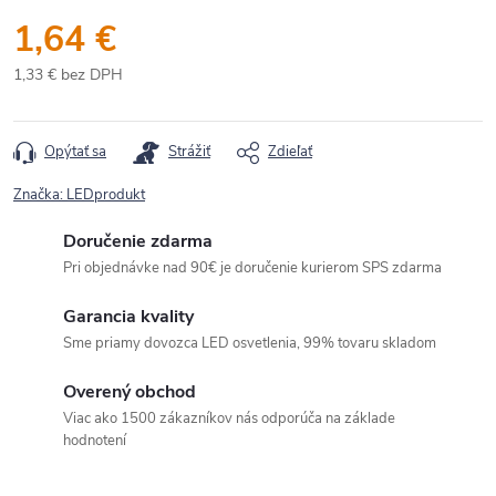
1,64 €
1,33 € bez DPH
Jednotková
cena:
Opýtať sa
Strážiť
Zdieľať
Značka:
LEDprodukt
Doručenie zdarma
Pri objednávke nad 90€ je doručenie kurierom SPS zdarma
Garancia kvality
Sme priamy dovozca LED osvetlenia, 99% tovaru skladom
Overený obchod
Viac ako 1500 zákazníkov nás odporúča na základe
hodnotení