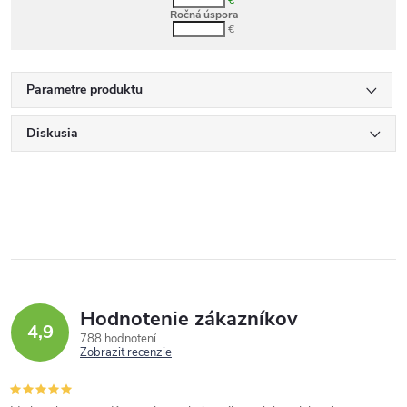
€
Ročná úspora
€
Parametre produktu
Diskusia
Hodnotenie zákazníkov
4,9
788 hodnotení
Zobraziť recenzie