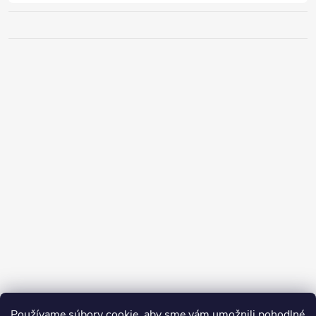
Používame súbory cookie, aby sme vám umožnili pohodlné