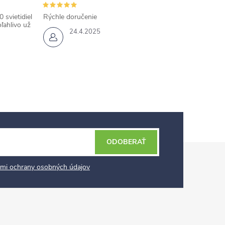
 svietidiel
Rýchle doručenie
ľahlivo už
24.4.2025
ODOBERAŤ
mi ochrany osobných údajov