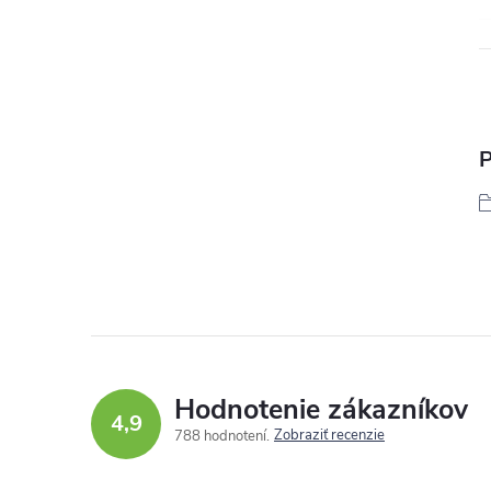
P
Hodnotenie zákazníkov
4,9
Zobraziť recenzie
788 hodnotení