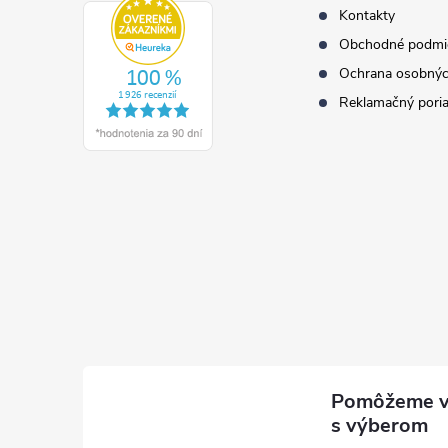
e
Kontakty
Obchodné podmi
Ochrana osobnýc
Reklamačný pori