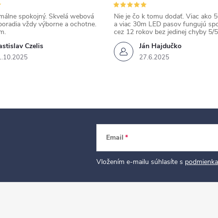
álne spokojný. Skvelá webová
Nie je čo k tomu dodať. Viac ako 50
poradia vždy výborne a ochotne.
a viac 30m LED pasov fungujú spo
m.
cez 12 rokov bez jedinej chyby 5/5
stislav Czelis
Ján Hajdučko
1.10.2025
27.6.2025
Email
Vložením e-mailu súhlasíte s
podmienka