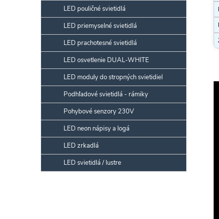
LED pouličné svietidlá
LED priemyselné svietidlá
LED prachotesné svietidlá
LED osvetlenie DUAL-WHITE
LED moduly do stropných svietidiel
Podhľadové svietidlá - rámiky
Pohybové senzory 230V
LED neon nápisy a logá
LED zrkadlá
LED svietidlá / lustre