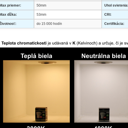
Max priemer:
50mm
Uhol svietenia
Max dĺžka:
53mm
CRI:
Životnosť:
do 15 000 hodín
Certifikácia: