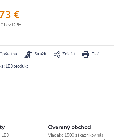
,73 €
 € bez DPH
otková
:
Opýtať sa
Strážiť
Zdieľať
Tlač
ka:
LEDprodukt
ty
Overený obchod
a LED
Viac ako 1500 zákazníkov nás