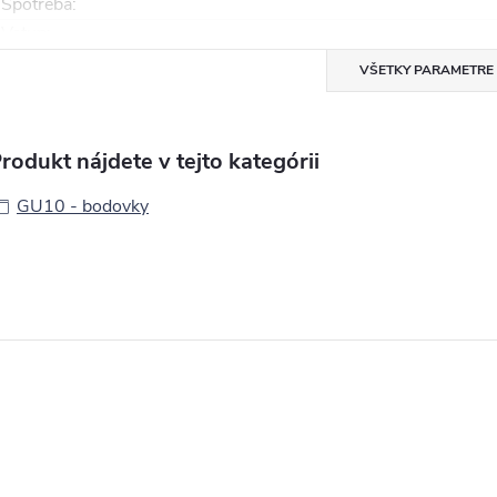
Spotreba
:
Vstup
:
VŠETKY PARAMETRE
rodukt nájdete v tejto kategórii
GU10 - bodovky