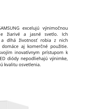
SAMSUNG excelujú výnimočnou
je žiarivé a jasné svetlo. Ich
 a dlhá životnosť robia z nich
e domáce aj komerčné použitie.
vojím inovatívnym prístupom k
LED diódy nepodliehajú výnimke,
ú kvalitu osvetlenia.