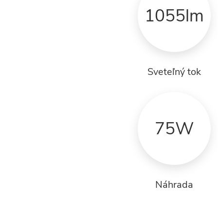
1055lm
Sveteľný tok
75W
Náhrada