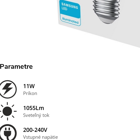
Parametre
11W
Príkon
1055Lm
Sveteľný tok
200-240V
Vstupné napätie