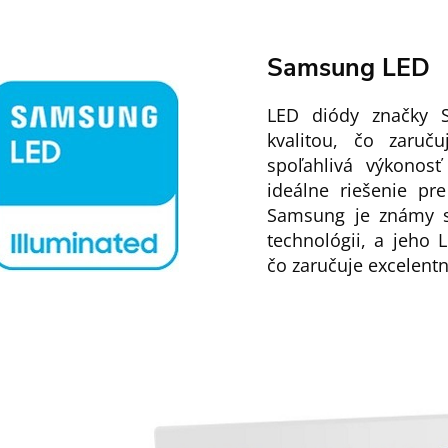
Samsung LED
LED diódy značky 
kvalitou, čo zaruču
spoľahlivá výkonosť
ideálne riešenie pr
Samsung je známy s
technológii, a jeho 
čo zaručuje excelentn