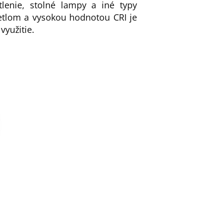
tlenie, stolné lampy a iné typy
vetlom a vysokou hodnotou CRI je
využitie.