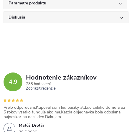
Parametre produktu
Diskusia
Hodnotenie zákazníkov
4,9
788 hodnotení
Zobraziť recenzie
Vrelo odporucam.Kupoval som led pasiky atd.do celeho domu a uz
5 rokov vsetko funguje ako ma.Kazda objednavka bola odoslana
najneskor na dalsi den.Dakujem
Matúš Drotár