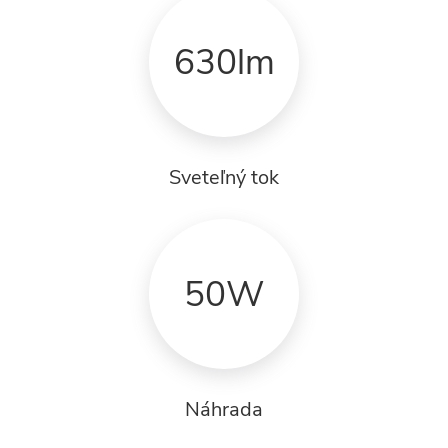
630lm
Sveteľný tok
50W
Náhrada