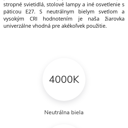
stropné svietidlá, stolové lampy a iné osvetlenie s
päticou E27. S neutrálnym bielym svetlom a
vysokým CRI hodnotením je naša žiarovka
univerzálne vhodná pre akékoľvek použitie.
4000K
Neutrálna biela