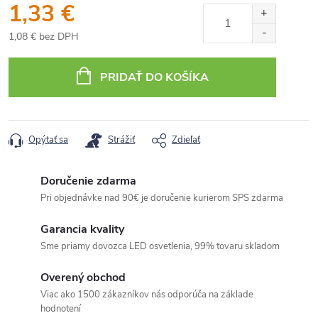
1,33 €
1,08 € bez DPH
Jednotková
cena:
PRIDAŤ DO KOŠÍKA
Opýtať sa
Strážiť
Zdieľať
Doručenie zdarma
Pri objednávke nad 90€ je doručenie kurierom SPS zdarma
Garancia kvality
Sme priamy dovozca LED osvetlenia, 99% tovaru skladom
Overený obchod
Viac ako 1500 zákazníkov nás odporúča na základe
hodnotení