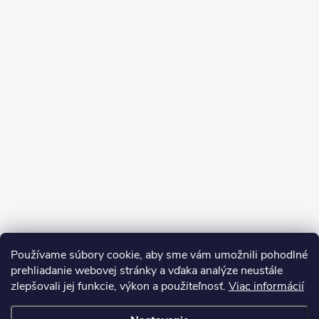
Používame súbory cookie, aby sme vám umožnili pohodlné
prehliadanie webovej stránky a vďaka analýze neustále
zlepšovali jej funkcie, výkon a použiteľnosť.
Viac informácií
Sledovať na Instagrame