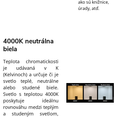
ako sú knižnice,
úrady, atď.
4000K neutrálna
biela
Teplota chromatickosti
je udávaná v K
(Kelvinoch) a určuje či je
svetlo teplé, neutrálne
alebo studené biele.
Svetlo s teplotou 4000K
poskytuje ideálnu
rovnováhu medzi teplým
a studeným svetlom,