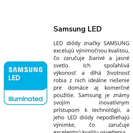
Samsung LED
LED diódy značky SAMSUNG
excelujú výnimočnou kvalitou,
čo zaručuje žiarivé a jasné
svetlo. Ich spoľahlivá
výkonosť a dlhá životnosť
robia z nich ideálne riešenie
pre domáce aj komerčné
použitie. Samsung je známy
svojím inovatívnym
prístupom k technológii, a
jeho LED diódy nepodliehajú
výnimke, čo zaručuje
excelentnú kvalitu osvetlenia.