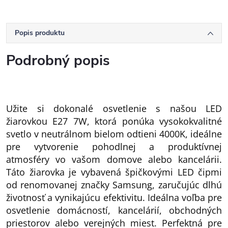
Popis produktu
Podrobný popis
Užite si dokonalé osvetlenie s našou LED
žiarovkou E27 7W, ktorá ponúka vysokokvalitné
svetlo v neutrálnom bielom odtieni 4000K, ideálne
pre vytvorenie pohodlnej a produktívnej
atmosféry vo vašom domove alebo kancelárii.
Táto žiarovka je vybavená špičkovými LED čipmi
od renomovanej značky Samsung, zaručujúc dlhú
životnosť a vynikajúcu efektivitu. Ideálna voľba pre
osvetlenie domácností, kancelárií, obchodných
priestorov alebo verejných miest. Perfektná pre