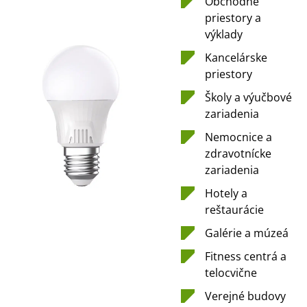
Obchodné
priestory a
výklady
Kancelárske
priestory
Školy a výučbové
zariadenia
Nemocnice a
zdravotnícke
zariadenia
Hotely a
reštaurácie
Galérie a múzeá
Fitness centrá a
telocvične
Verejné budovy