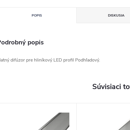
POPIS
DISKUSIA
Podrobný popis
atný difúzor pre hliníkový LED profil Podhľadový.
Súvisiaci t