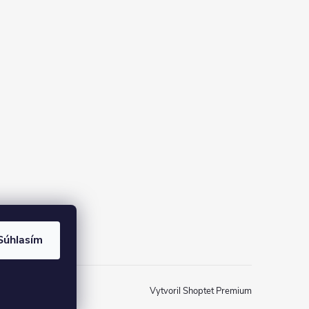
Súhlasím
Vytvoril Shoptet Premium