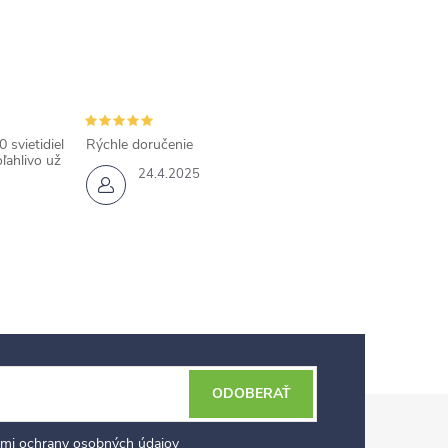
 svietidiel
Rýchle doručenie
ľahlivo už
24.4.2025
ODOBERAŤ
mi ochrany osobných údajov