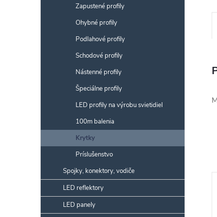
Zapustené profily
Ohybné profily
Podlahové profily
Schodové profily
Nástenné profily
Špeciálne profily
M
LED profily na výrobu svietidiel
100m balenia
Krytky
Príslušenstvo
Spojky, konektory, vodiče
LED reflektory
LED panely