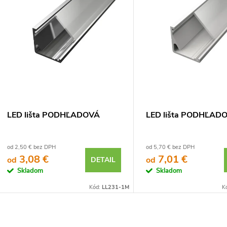
LED lišta PODHĽADOVÁ
LED lišta PODHĽADO
od 2,50 € bez DPH
od 5,70 € bez DPH
3,08 €
7,01 €
od
od
DETAIL
Skladom
Skladom
Kód:
LL231-1M
K