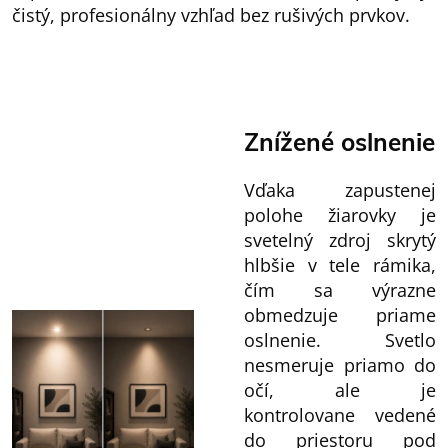
čistý, profesionálny vzhľad bez rušivých prvkov.
Znížené oslnenie
Vďaka zapustenej
polohe žiarovky je
svetelný zdroj skrytý
hlbšie v tele rámika,
čím sa výrazne
obmedzuje priame
oslnenie. Svetlo
nesmeruje priamo do
očí, ale je
kontrolovane vedené
do priestoru pod