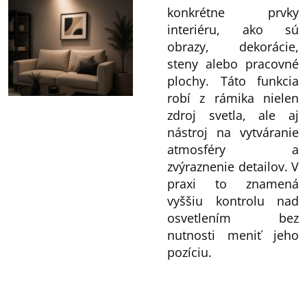
konkrétne prvky
interiéru, ako sú
obrazy, dekorácie,
steny alebo pracovné
plochy. Táto funkcia
robí z rámika nielen
zdroj svetla, ale aj
nástroj na vytváranie
atmosféry a
zvýraznenie detailov. V
praxi to znamená
vyššiu kontrolu nad
osvetlením bez
nutnosti meniť jeho
pozíciu.