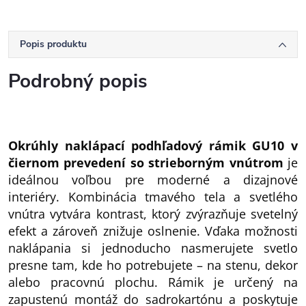
Popis produktu
Podrobný popis
Okrúhly naklápací podhľadový rámik GU10 v
čiernom prevedení so strieborným vnútrom
je
ideálnou voľbou pre moderné a dizajnové
interiéry. Kombinácia tmavého tela a svetlého
vnútra vytvára kontrast, ktorý zvýrazňuje svetelný
efekt a zároveň znižuje oslnenie. Vďaka možnosti
naklápania si jednoducho nasmerujete svetlo
presne tam, kde ho potrebujete – na stenu, dekor
alebo pracovnú plochu. Rámik je určený na
zapustenú montáž do sadrokartónu a poskytuje