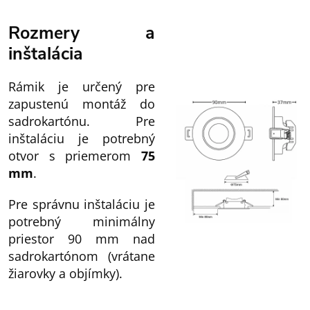
Rozmery a
inštalácia
Rámik je určený pre
zapustenú montáž do
sadrokartónu. Pre
inštaláciu je potrebný
otvor s priemerom
75
mm
.
Pre správnu inštaláciu je
potrebný minimálny
priestor 90 mm nad
sadrokartónom (vrátane
žiarovky a objímky).