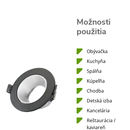
Možnosti
použitia
Obývačka
Kuchyňa
Spálňa
Kúpeľňa
Chodba
Detská izba
Kancelária
Reštaurácia /
kaviareň