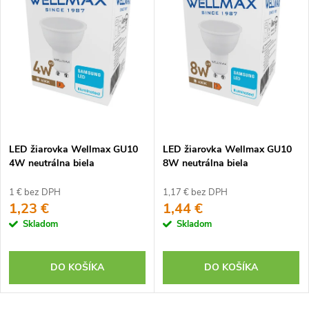
LED žiarovka Wellmax GU10
LED žiarovka Wellmax GU10
4W neutrálna biela
8W neutrálna biela
1 € bez DPH
1,17 € bez DPH
1,23 €
1,44 €
Skladom
Skladom
DO KOŠÍKA
DO KOŠÍKA