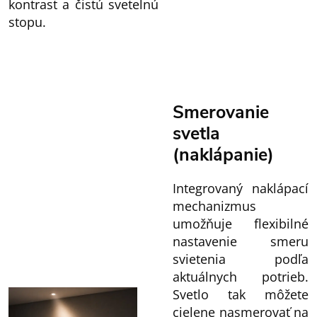
kontrast a čistú svetelnú
stopu.
Smerovanie
svetla
(naklápanie)
Integrovaný naklápací
mechanizmus
umožňuje flexibilné
nastavenie smeru
svietenia podľa
aktuálnych potrieb.
Svetlo tak môžete
cielene nasmerovať na