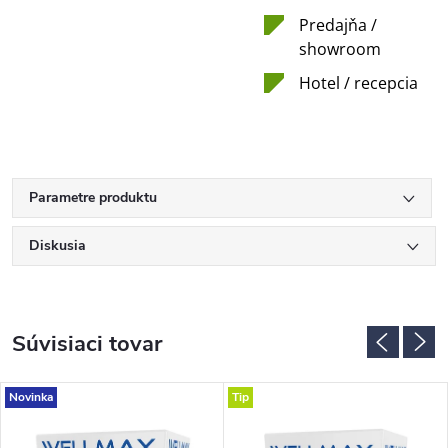
Predajňa /
showroom
Hotel / recepcia
Parametre produktu
Diskusia
Súvisiaci tovar
Novinka
Tip