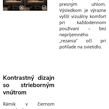
presným uhlom.
Výsledkom je výrazne
vyšší vizuálny komfort
pri každodennom
používaní – bez
nepríjemného
„rezania“ očí pri
pohľade na svietidlo.
Kontrastný dizajn
so strieborným
vnútrom
Rámik v čiernom