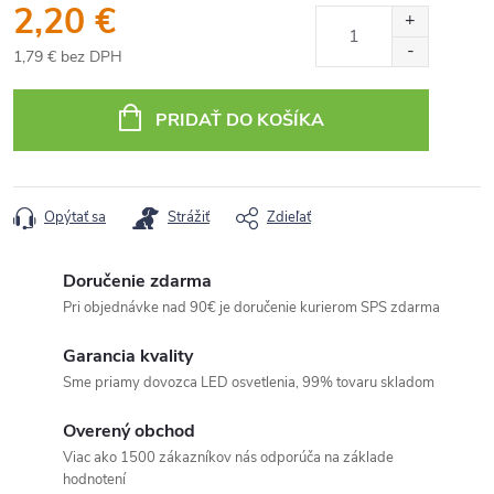
2,20 €
1,79 € bez DPH
Jednotková
cena:
PRIDAŤ DO KOŠÍKA
Opýtať sa
Strážiť
Zdieľať
Doručenie zdarma
Pri objednávke nad 90€ je doručenie kurierom SPS zdarma
Garancia kvality
Sme priamy dovozca LED osvetlenia, 99% tovaru skladom
Overený obchod
Viac ako 1500 zákazníkov nás odporúča na základe
hodnotení