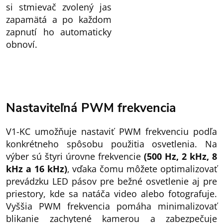
si stmievač zvolený jas
zapamätá a po každom
zapnutí ho automaticky
obnoví.
Nastaviteľná PWM frekvencia
V1-KC umožňuje nastaviť PWM frekvenciu podľa
konkrétneho spôsobu použitia osvetlenia. Na
výber sú štyri úrovne frekvencie
(500 Hz, 2 kHz, 8
kHz a 16 kHz)
, vďaka čomu môžete optimalizovať
prevádzku LED pásov pre bežné osvetlenie aj pre
priestory, kde sa natáča video alebo fotografuje.
Vyššia PWM frekvencia pomáha minimalizovať
blikanie zachytené kamerou a zabezpečuje