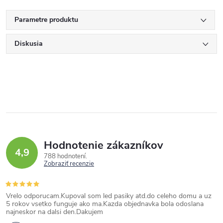
Parametre produktu
Diskusia
Hodnotenie zákazníkov
4,9
788 hodnotení
Zobraziť recenzie
Vrelo odporucam.Kupoval som led pasiky atd.do celeho domu a uz
5 rokov vsetko funguje ako ma.Kazda objednavka bola odoslana
najneskor na dalsi den.Dakujem