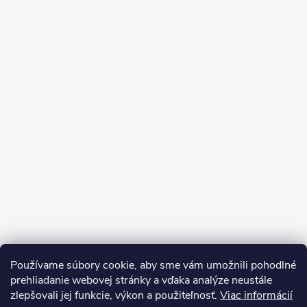
Používame súbory cookie, aby sme vám umožnili pohodlné
prehliadanie webovej stránky a vďaka analýze neustále
zlepšovali jej funkcie, výkon a použiteľnosť.
Viac informácií