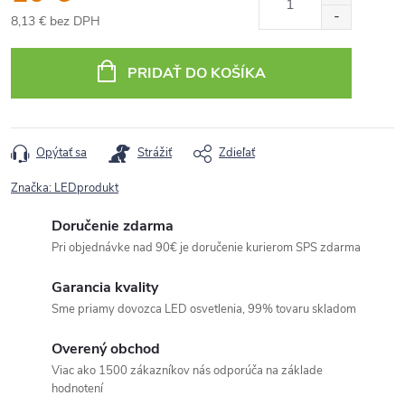
8,13 € bez DPH
Jednotková
cena:
PRIDAŤ DO KOŠÍKA
Opýtať sa
Strážiť
Zdieľať
Značka:
LEDprodukt
Doručenie zdarma
Pri objednávke nad 90€ je doručenie kurierom SPS zdarma
Garancia kvality
Sme priamy dovozca LED osvetlenia, 99% tovaru skladom
Overený obchod
Viac ako 1500 zákazníkov nás odporúča na základe
hodnotení