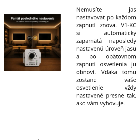
Nemusíte jas
nastavovať po každom
zapnutí znova. V1-KC
si automaticky
zapamätá naposledy
nastavenú úroveň jasu
a po opätovnom
zapnutí osvetlenia ju
obnoví. Vďaka tomu
zostane vaše
osvetlenie vždy
nastavené presne tak,
ako vám vyhovuje.