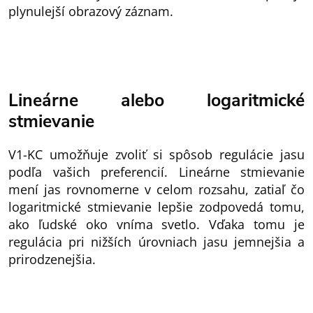
plynulejší obrazový záznam.
Lineárne alebo logaritmické
stmievanie
V1-KC umožňuje zvoliť si spôsob regulácie jasu
podľa vašich preferencií. Lineárne stmievanie
mení jas rovnomerne v celom rozsahu, zatiaľ čo
logaritmické stmievanie lepšie zodpovedá tomu,
ako ľudské oko vníma svetlo. Vďaka tomu je
regulácia pri nižších úrovniach jasu jemnejšia a
prirodzenejšia.