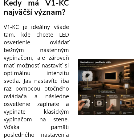
Kedy má V1-KC
najväčší význam?
V1-KC je ideálny všade
tam, kde chcete LED
osvetlenie ovládať
bežným nástenným
vypínačom, ale zároveň
mať možnosť nastaviť si
optimálnu intenzitu
svetla. Jas nastavíte iba
raz pomocou otočného
ovládača a následne
osvetlenie zapínate a
vypínate klasickým
vypínačom na stene.
Vďaka pamäti
posledného nastavenia