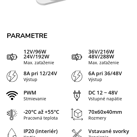
PARAMETRE
12V/96W
36V/216W
24V/192W
48V/288W
Max. zaťaženie
Max. zaťaženie
8A pri 12/24V
6A pri 36/48V
Výstup
Výstup
PWM
DC 12 ~ 48V
Stmievanie
Vstupné napätie
-20°C až +55°C
70x60x40mm
Pracovná teplota
Rozmery
IP20 (interiér)
Vstavané svorky