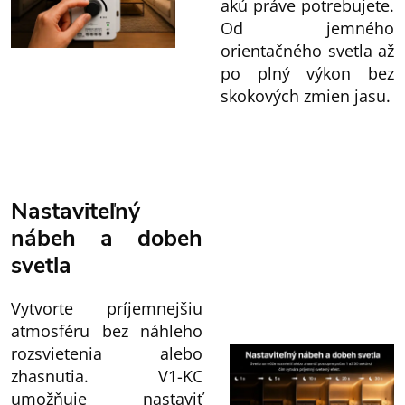
akú práve potrebujete.
Od jemného
orientačného svetla až
po plný výkon bez
skokových zmien jasu.
Nastaviteľný
nábeh a dobeh
svetla
Vytvorte príjemnejšiu
atmosféru bez náhleho
rozsvietenia alebo
zhasnutia. V1-KC
umožňuje nastaviť