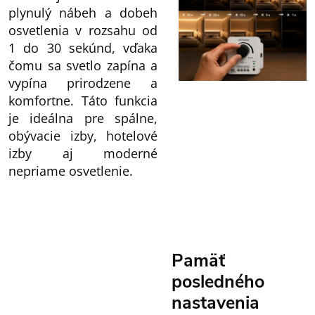
plynulý nábeh a dobeh
osvetlenia v rozsahu od
1 do 30 sekúnd, vďaka
čomu sa svetlo zapína a
vypína prirodzene a
komfortne. Táto funkcia
je ideálna pre spálne,
obývacie izby, hotelové
izby aj moderné
nepriame osvetlenie.
Pamäť
posledného
nastavenia