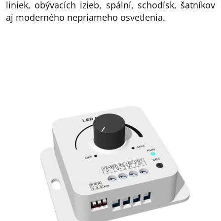
liniek, obývacích izieb, spální, schodísk, šatníkov
aj moderného nepriameho osvetlenia.