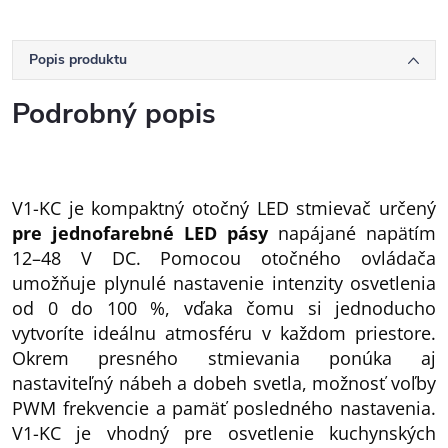
Popis produktu
Podrobný popis
V1-KC je kompaktný otočný LED stmievač určený
pre jednofarebné LED pásy
napájané napätím
12–48 V DC. Pomocou otočného ovládača
umožňuje plynulé nastavenie intenzity osvetlenia
od 0 do 100 %, vďaka čomu si jednoducho
vytvoríte ideálnu atmosféru v každom priestore.
Okrem presného stmievania ponúka aj
nastaviteľný nábeh a dobeh svetla, možnosť voľby
PWM frekvencie a pamäť posledného nastavenia.
V1-KC je vhodný pre osvetlenie kuchynských