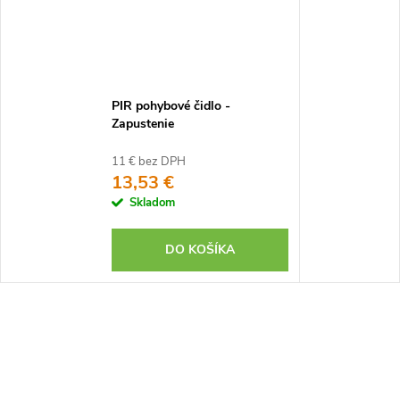
PIR pohybové čidlo -
Zapustenie
11 € bez DPH
13,53 €
Skladom
DO KOŠÍKA