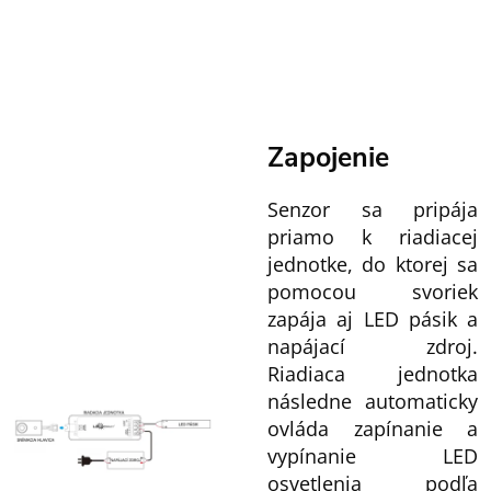
Zapojenie
Senzor sa pripája
priamo k riadiacej
jednotke, do ktorej sa
pomocou svoriek
zapája aj LED pásik a
napájací zdroj.
Riadiaca jednotka
následne automaticky
ovláda zapínanie a
vypínanie LED
osvetlenia podľa