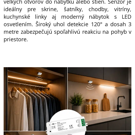
veľkých otvorov do nábytku alebo stien. Senzor je
ideálny pre skrine, šatníky, chodby, vitríny,
kuchynské linky aj moderný nábytok s LED
osvetlením. Široký uhol detekcie 120° a dosah 3
metre zabezpečujú spoľahlivú reakciu na pohyb v
priestore.