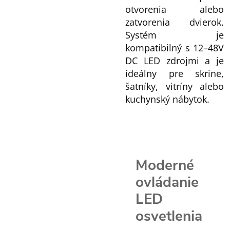
otvorenia alebo
zatvorenia dvierok.
Systém je
kompatibilný s 12–48V
DC LED zdrojmi a je
ideálny pre skrine,
šatníky, vitríny alebo
kuchynský nábytok.
Moderné
ovládanie
LED
osvetlenia