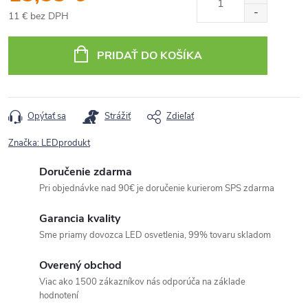
11 € bez DPH
Jednotková
cena:
PRIDAŤ DO KOŠÍKA
Opýtať sa
Strážiť
Zdieľať
Značka:
LEDprodukt
Doručenie zdarma
Pri objednávke nad 90€ je doručenie kurierom SPS zdarma
Garancia kvality
Sme priamy dovozca LED osvetlenia, 99% tovaru skladom
Overený obchod
Viac ako 1500 zákazníkov nás odporúča na základe
hodnotení