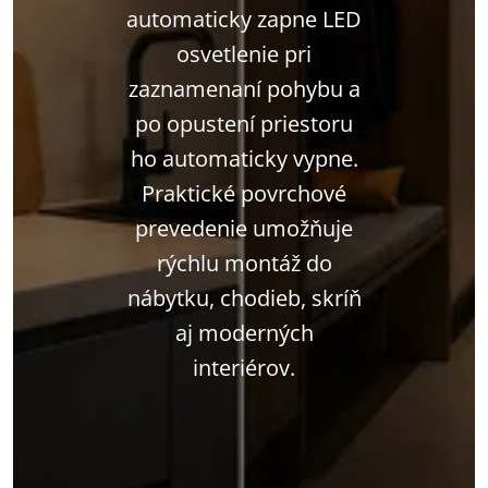
automaticky zapne LED
osvetlenie pri
zaznamenaní pohybu a
po opustení priestoru
ho automaticky vypne.
Praktické povrchové
prevedenie umožňuje
rýchlu montáž do
nábytku, chodieb, skríň
aj moderných
interiérov.