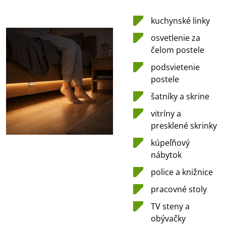
kuchynské linky
osvetlenie za
čelom postele
podsvietenie
postele
šatníky a skrine
vitríny a
presklené skrinky
kúpeľňový
nábytok
police a knižnice
pracovné stoly
TV steny a
obývačky