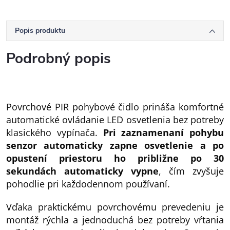
Popis produktu
Podrobný popis
Povrchové PIR pohybové čidlo prináša komfortné
automatické ovládanie LED osvetlenia bez potreby
klasického vypínača.
Pri zaznamenaní pohybu
senzor automaticky zapne osvetlenie a po
opustení priestoru ho približne po 30
sekundách automaticky vypne
, čím zvyšuje
pohodlie pri každodennom používaní.
Vďaka praktickému povrchovému prevedeniu je
montáž rýchla a jednoduchá bez potreby vŕtania