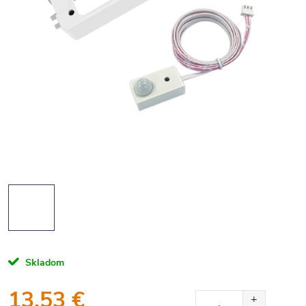
Skladom
13,53 €