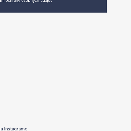
mi ochrany osobných údajov
na Instagrame