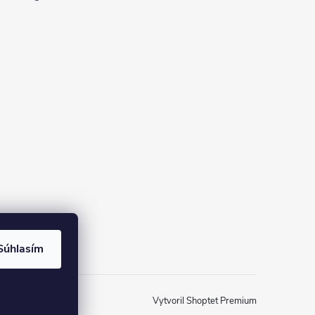
Súhlasím
Vytvoril Shoptet Premium