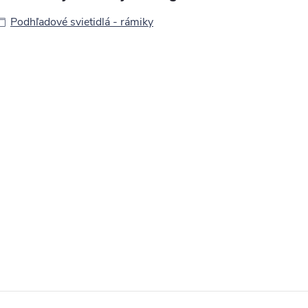
Podhľadové svietidlá - rámiky