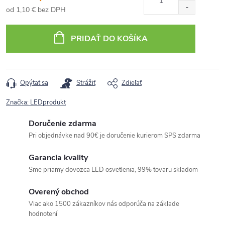
od
1,10 €
bez DPH
Jednotková
cena:
PRIDAŤ DO KOŠÍKA
Opýtať sa
Strážiť
Zdieľať
Značka:
LEDprodukt
Doručenie zdarma
Pri objednávke nad 90€ je doručenie kurierom SPS zdarma
Garancia kvality
Sme priamy dovozca LED osvetlenia, 99% tovaru skladom
Overený obchod
Viac ako 1500 zákazníkov nás odporúča na základe
hodnotení