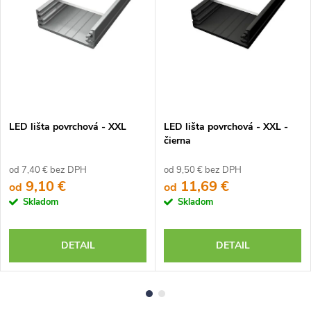
LED lišta povrchová - XXL
LED lišta povrchová - XXL -
čierna
od 7,40 € bez DPH
od 9,50 € bez DPH
9,10 €
11,69 €
od
od
Skladom
Skladom
DETAIL
DETAIL