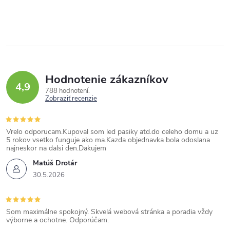
Hodnotenie zákazníkov
4,9
788 hodnotení
Zobraziť recenzie
Vrelo odporucam.Kupoval som led pasiky atd.do celeho domu a uz
5 rokov vsetko funguje ako ma.Kazda objednavka bola odoslana
najneskor na dalsi den.Dakujem
Matúš Drotár
30.5.2026
Som maximálne spokojný. Skvelá webová stránka a poradia vždy
výborne a ochotne. Odporúčam.