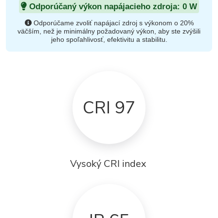
Odporúčaný výkon napájacieho zdroja:
0
W
Odporúčame zvoliť napájací zdroj s výkonom o 20%
väčším, než je minimálny požadovaný výkon, aby ste zvýšili
jeho spoľahlivosť, efektivitu a stabilitu.
CRI 97
Vysoký CRI index