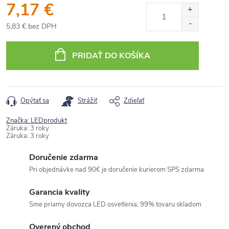
7,17 €
5,83 € bez DPH
Jednotková
cena:
PRIDAŤ DO KOŠÍKA
Opýtať sa
Strážiť
Zdieľať
Značka:
LEDprodukt
Záruka
:
3 roky
Záruka
:
3 roky
Doručenie zdarma
Pri objednávke nad 90€ je doručenie kurierom SPS zdarma
Garancia kvality
Sme priamy dovozca LED osvetlenia, 99% tovaru skladom
Overený obchod