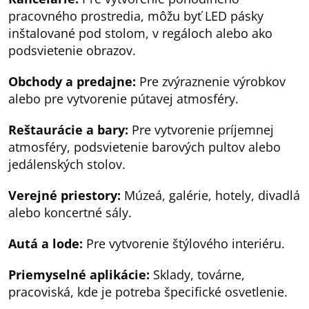
pracovného prostredia, môžu byť LED pásky
inštalované pod stolom, v regáloch alebo ako
podsvietenie obrazov.
Obchody a predajne:
Pre zvýraznenie výrobkov
alebo pre vytvorenie pútavej atmosféry.
Reštaurácie a bary:
Pre vytvorenie príjemnej
atmosféry, podsvietenie barových pultov alebo
jedálenských stolov.
Verejné priestory:
Múzeá, galérie, hotely, divadlá
alebo koncertné sály.
Autá a lode:
Pre vytvorenie štýlového interiéru.
Priemyselné aplikácie:
Sklady, továrne,
pracoviská, kde je potreba špecifické osvetlenie.