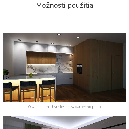
Možnosti použitia
Osvetlenie kuchynskej linky, barového pultu