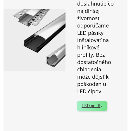
dosiahnutie čo
najdlhšej
životnosti
odporúčame
LED pásiky
inštalovať na
hliníkové
profily. Bez
dostatočného
chladenia
môže dôjsť k
poškodeniu
LED čipov.
LED profily