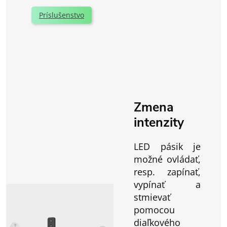
Príslušenstvo
Zmena
intenzity
LED pásik je
možné ovládať,
resp. zapínať,
vypínať a
stmievať
pomocou
diaľkového