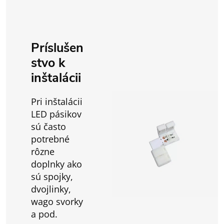
Príslušen
stvo k
inštalácii
Pri inštalácii
LED pásikov
sú často
potrebné
rôzne
doplnky ako
sú spojky,
dvojlinky,
wago svorky
a pod.