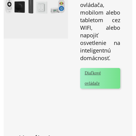
ovládača,
mobilom alebo
tabletom cez
WIFI, alebo
napojiť
osvetlenie na
inteligentnú
domácnosť.
Diaľkové
ovládače