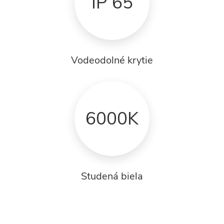
IP 65
Vodeodolné krytie
6000K
Studená biela