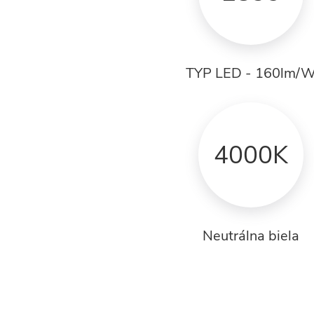
TYP LED - 160lm/
4000K
Neutrálna biela