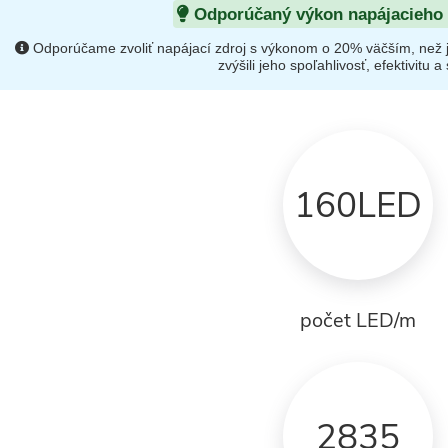
Odporúčaný výkon napájacieho 
Odporúčame zvoliť napájací zdroj s výkonom o 20% väčším, než 
zvýšili jeho spoľahlivosť, efektivitu a s
160LED
počet LED/m
2835