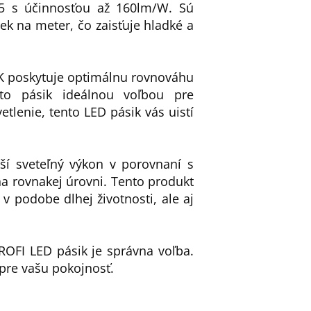
35 s účinnosťou až 160lm/W. Sú
ek na meter, čo zaisťuje hladké a
K poskytuje optimálnu rovnováhu
to pásik ideálnou voľbou pre
tlenie, tento LED pásik vás uistí
ší sveteľný výkon v porovnaní s
a rovnakej úrovni. Tento produkt
v podobe dlhej životnosti, ale aj
PROFI LED pásik je správna voľba.
pre vašu pokojnosť.