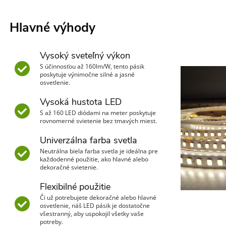
Hlavné výhody
Vysoký sveteľný výkon
S účinnosťou až 160lm/W, tento pásik
poskytuje výnimočne silné a jasné
osvetlenie.
Vysoká hustota LED
S až 160 LED diódami na meter poskytuje
rovnomerné svietenie bez tmavých miest.
Univerzálna farba svetla
Neutrálna biela farba svetla je ideálna pre
každodenné použitie, ako hlavné alebo
dekoračné svietenie.
Flexibilné použitie
Či už potrebujete dekoračné alebo hlavné
osvetlenie, náš LED pásik je dostatočne
všestranný, aby uspokojil všetky vaše
potreby.