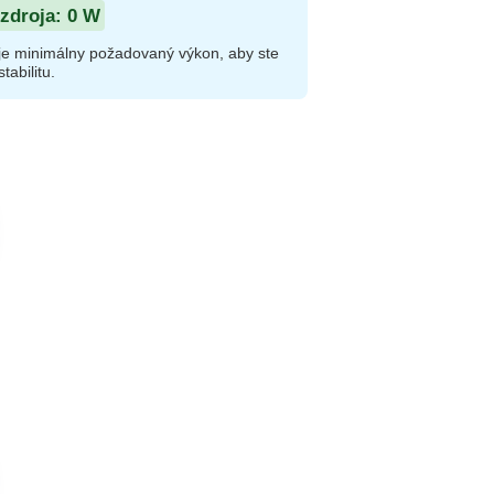
zdroja:
0
W
je minimálny požadovaný výkon, aby ste
tabilitu.