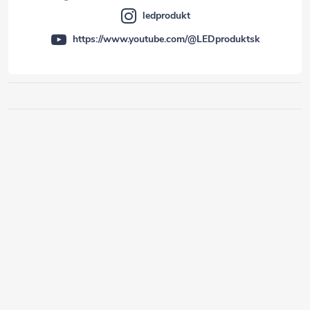
ledprodukt
https://www.youtube.com/@LEDproduktsk