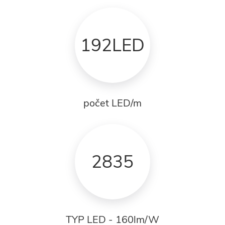
192LED
počet LED/m
2835
TYP LED - 160lm/W