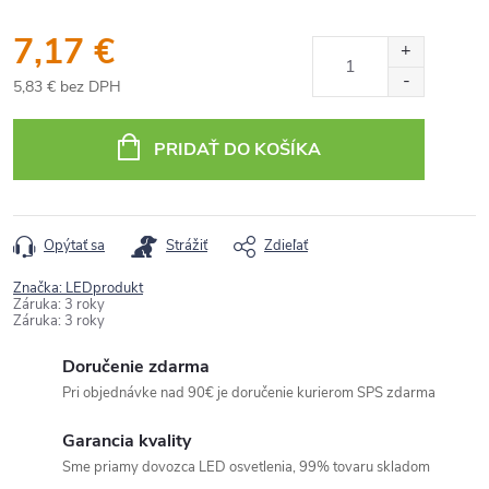
7,17 €
5,83 € bez DPH
Jednotková
cena:
PRIDAŤ DO KOŠÍKA
Opýtať sa
Strážiť
Zdieľať
Značka:
LEDprodukt
Záruka
:
3 roky
Záruka
:
3 roky
Doručenie zdarma
Pri objednávke nad 90€ je doručenie kurierom SPS zdarma
Garancia kvality
Sme priamy dovozca LED osvetlenia, 99% tovaru skladom