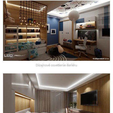
Dizajnové osvetlenie iteriéru