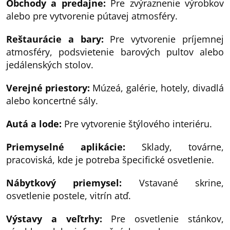
Obchody a predajne:
Pre zvýraznenie výrobkov
alebo pre vytvorenie pútavej atmosféry.
Reštaurácie a bary:
Pre vytvorenie príjemnej
atmosféry, podsvietenie barových pultov alebo
jedálenských stolov.
Verejné priestory:
Múzeá, galérie, hotely, divadlá
alebo koncertné sály.
Autá a lode:
Pre vytvorenie štýlového interiéru.
Priemyselné aplikácie:
Sklady, továrne,
pracoviská, kde je potreba špecifické osvetlenie.
Nábytkový priemysel:
Vstavané skrine,
osvetlenie postele, vitrín atď.
Výstavy a veľtrhy:
Pre osvetlenie stánkov,