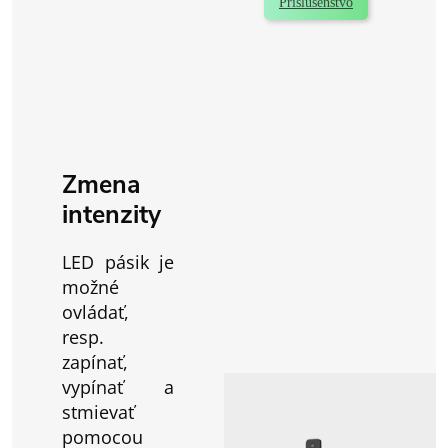
Príslušenstvo
Zmena
intenzity
LED pásik je
možné
ovládať,
resp.
zapínať,
vypínať a
stmievať
pomocou