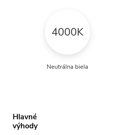
4000K
Neutrálna biela
Hlavné
výhody