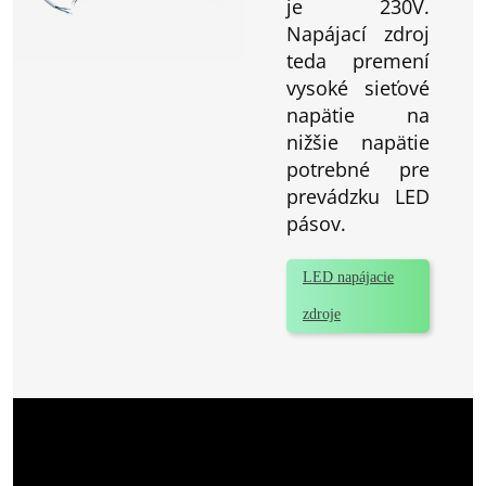
je 230V.
Napájací zdroj
teda premení
vysoké sieťové
napätie na
nižšie napätie
potrebné pre
prevádzku LED
pásov.
LED napájacie
zdroje