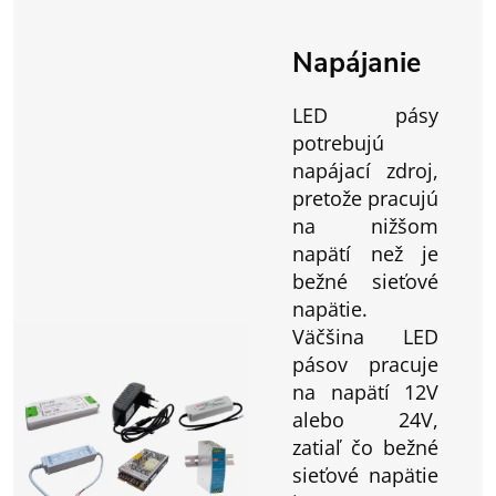
Napájanie
LED pásy
potrebujú
napájací zdroj,
pretože pracujú
na nižšom
napätí než je
bežné sieťové
napätie.
Väčšina LED
pásov pracuje
na napätí 12V
alebo 24V,
zatiaľ čo bežné
sieťové napätie