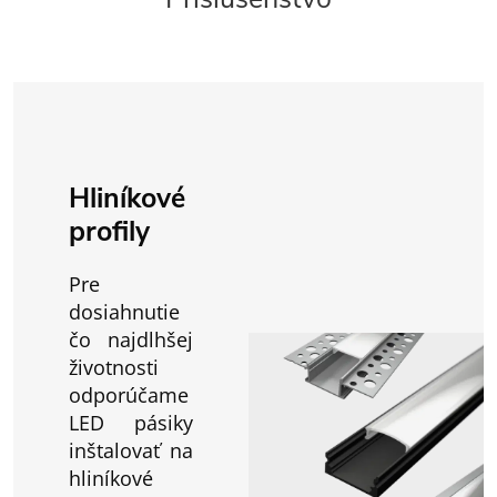
Hliníkové
profily
Pre
dosiahnutie
čo najdlhšej
životnosti
odporúčame
LED pásiky
inštalovať na
hliníkové