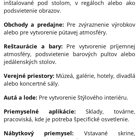
inštalované pod stolom, v regáloch alebo ako
podsvietenie obrazov.
Obchody a predajne:
Pre zvýraznenie výrobkov
alebo pre vytvorenie pútavej atmosféry.
Reštaurácie a bary:
Pre vytvorenie príjemnej
atmosféry, podsvietenie barových pultov alebo
jedálenských stolov.
Verejné priestory:
Múzeá, galérie, hotely, divadlá
alebo koncertné sály.
Autá a lode:
Pre vytvorenie štýlového interiéru.
Priemyselné aplikácie:
Sklady, továrne,
pracoviská, kde je potreba špecifické osvetlenie.
Nábytkový priemysel:
Vstavané skrine,