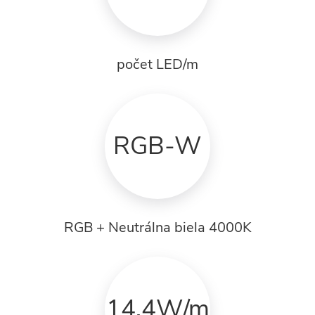
počet LED/m
RGB-W
RGB + Neutrálna biela 4000K
14,4W/m