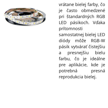
vrátane bielej farby, čo
je často obmedzené
pri štandardných RGB
LED pásikoch. Vďaka
prítomnosti
samostatnej bielej LED
diódy môže RGB-W
pásik vytvárať čistejšiu
a presnejšiu bielu
farbu, čo je ideálne
pre aplikácie, kde je
potrebná presná
reprodukcia bielej.