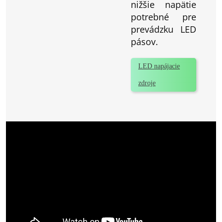
nižšie napätie
potrebné pre
prevádzku LED
pásov.
LED napájacie
zdroje