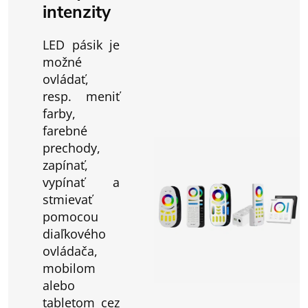
intenzity
LED pásik je
možné
ovládať,
resp. meniť
farby,
farebné
prechody,
zapínať,
vypínať a
stmievať
pomocou
diaľkového
ovládača,
mobilom
alebo
tabletom cez