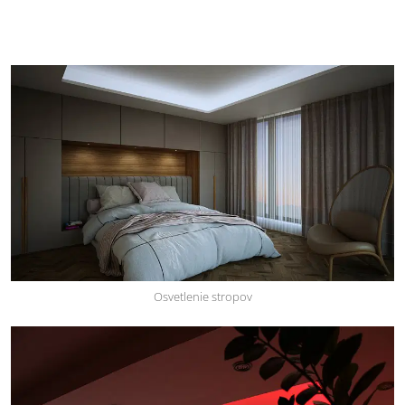
Osvetlenie stropov