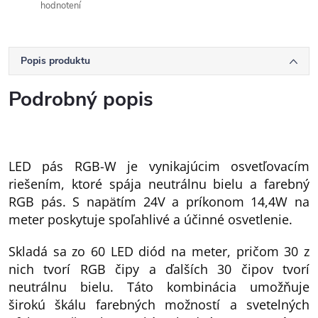
hodnotení
Popis produktu
Podrobný popis
LED pás RGB-W je vynikajúcim osvetľovacím
riešením, ktoré spája neutrálnu bielu a farebný
RGB pás. S napätím 24V a príkonom 14,4W na
meter poskytuje spoľahlivé a účinné osvetlenie.
Skladá sa zo 60 LED diód na meter, pričom 30 z
nich tvorí RGB čipy a ďalších 30 čipov tvorí
neutrálnu bielu. Táto kombinácia umožňuje
širokú škálu farebných možností a svetelných