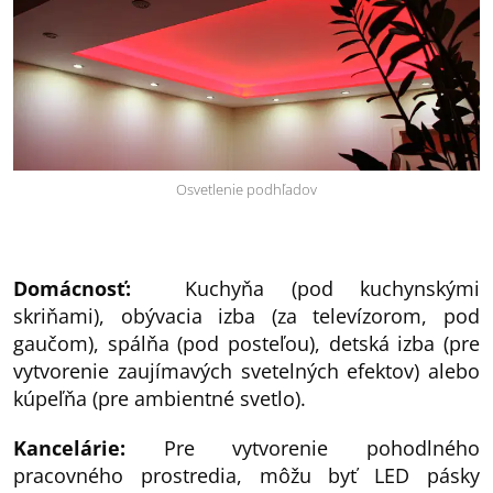
Osvetlenie podhľadov
Domácnosť:
Kuchyňa (pod kuchynskými
skriňami), obývacia izba (za televízorom, pod
gaučom), spálňa (pod posteľou), detská izba (pre
vytvorenie zaujímavých svetelných efektov) alebo
kúpeľňa (pre ambientné svetlo).
Kancelárie:
Pre vytvorenie pohodlného
pracovného prostredia, môžu byť LED pásky