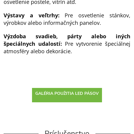
osvetlenie postele, vitrín atď.
Výstavy a veľtrhy:
Pre osvetlenie stánkov,
výrobkov alebo informačných panelov.
Výzdoba svadieb, párty alebo iných
špeciálnych udalostí:
Pre vytvorenie špeciálnej
atmosféry alebo dekorácie.
GALÉRIA POUŽITIA LED PÁSOV
Príslušenstvo