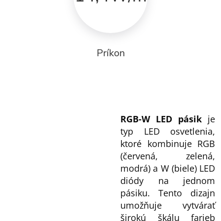
Príkon
RGB-W LED pásik
je
typ LED osvetlenia,
ktoré kombinuje RGB
(červená, zelená,
modrá) a W (biele) LED
diódy na jednom
pásiku. Tento dizajn
umožňuje vytvárať
širokú škálu farieb