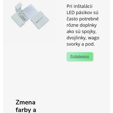
Pri inštalácii
LED pásikov sú
často potrebné
rôzne doplnky
ako sú spojky,
dvojlinky, wago
svorky a pod.
Príslušenstvo
Zmena
farby a