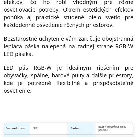
efektov, čo ho robí vhodným pre rôzne
osvetľovacie potreby. Okrem estetických efektov
ponúka aj praktické studené bielo svetlo pre
každodenné osvetlenie rôznych priestorov.
Bezstarostné uchytenie vám zaručuje obojstranná
lepiaca páska nalepená na zadnej strane RGB-W
LED pásika.
LED pás RGB-W je ideálnym riešením pre
obývačky, spálne, barové pulty a ďalšie priestory,
kde je potrebné flexibilné a prispôsobiteľné
osvetlenie.
RGB + neutrálna biela
Vodeodolnosť:
NIE
Farba:
(4000K)