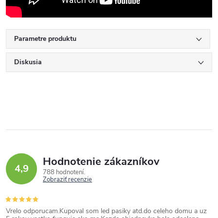
Parametre produktu
Diskusia
Hodnotenie zákazníkov
4,9
788 hodnotení
Zobraziť recenzie
Vrelo odporucam.Kupoval som led pasiky atd.do celeho domu a uz