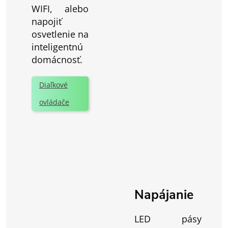
WIFI, alebo
napojiť
osvetlenie na
inteligentnú
domácnosť.
Diaľkové
ovládače
Napájanie
LED pásy