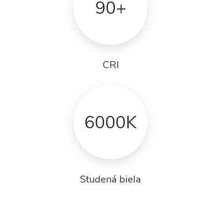
90+
CRI
6000K
Studená biela