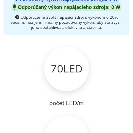
Odporúčaný výkon napájacieho zdroja:
0
W
Odporúčame zvoliť napájací zdroj s výkonom o 20%
väčším, než je minimálny požadovaný výkon, aby ste zvýšili
jeho spoľahlivosť, efektivitu a stabilitu.
70LED
počet LED/m