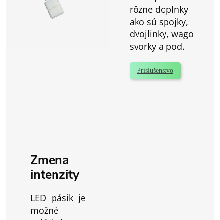
rôzne doplnky
ako sú spojky,
dvojlinky, wago
svorky a pod.
Príslušenstvo
Zmena
intenzity
LED pásik je
možné