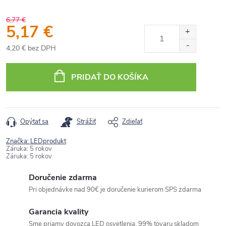
6,77 €
5,17 €
4,20 € bez DPH
Jednotková
cena:
PRIDAŤ DO KOŠÍKA
Opýtať sa
Strážiť
Zdieľať
Značka:
LEDprodukt
Záruka
:
5 rokov
Záruka
:
5 rokov
Doručenie zdarma
Pri objednávke nad 90€ je doručenie kurierom SPS zdarma
Garancia kvality
Sme priamy dovozca LED osvetlenia, 99% tovaru skladom