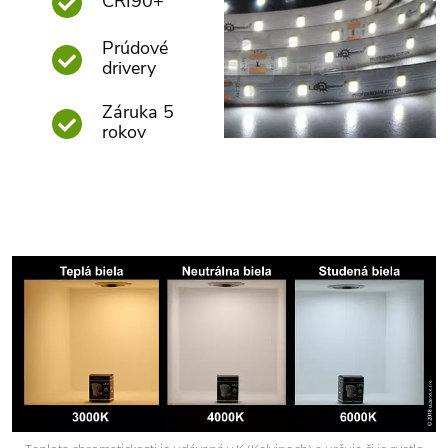
CRI90+
Prúdové
drivery
Záruka 5
rokov