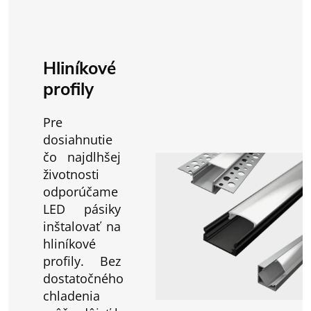
Hliníkové
profily
Pre
dosiahnutie
čo najdlhšej
životnosti
odporúčame
LED pásiky
inštalovať na
hliníkové
profily. Bez
dostatočného
chladenia