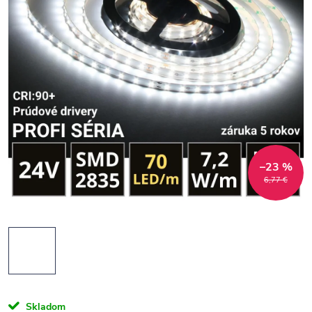
–23 %
6,77 €
Skladom