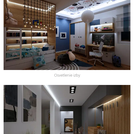
Osvetlenie izby