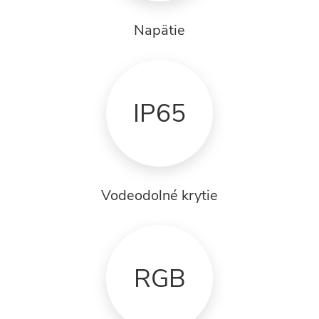
Napätie
IP65
Vodeodolné krytie
RGB