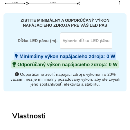
ZISTITE MINIMÁLNY A ODPORÚČANÝ VÝKON
NAPÁJACIEHO ZDROJA PRE VÁŠ LED PÁS
Dĺžka LED pásu (m):
Minimálny výkon napájacieho zdroja:
0
W
Odporúčaný výkon napájacieho zdroja:
0
W
Odporúčame zvoliť napájací zdroj s výkonom o 20%
väčším, než je minimálny požadovaný výkon, aby ste zvýšili
jeho spoľahlivosť, efektivitu a stabilitu.
Vlastnosti