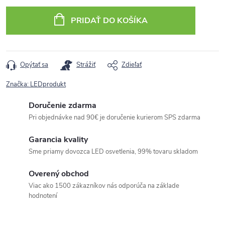
cena:
PRIDAŤ DO KOŠÍKA
Opýtať sa
Strážiť
Zdieľať
Značka:
LEDprodukt
Doručenie zdarma
Pri objednávke nad 90€ je doručenie kurierom SPS zdarma
Garancia kvality
Sme priamy dovozca LED osvetlenia, 99% tovaru skladom
Overený obchod
Viac ako 1500 zákazníkov nás odporúča na základe
hodnotení