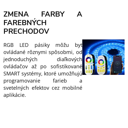
ZMENA FARBY A
FAREBNÝCH
PRECHODOV
RGB LED pásiky môžu byť
ovládané rôznymi spôsobmi, od
jednoduchých diaľkových
ovládačov až po sofistikované
SMART systémy, ktoré umožňujú
programovanie farieb a
svetelných efektov cez mobilné
aplikácie.