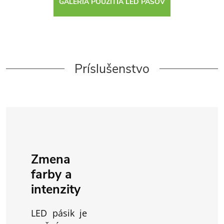
GALÉRIA POUŽITIA LED PÁSOV
Príslušenstvo
Zmena
farby a
intenzity
LED pásik je