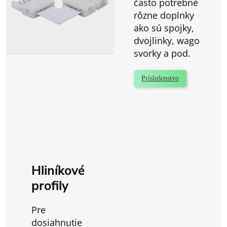
často potrebné
rôzne doplnky
ako sú spojky,
dvojlinky, wago
svorky a pod.
Príslušenstvo
Hliníkové
profily
Pre
dosiahnutie