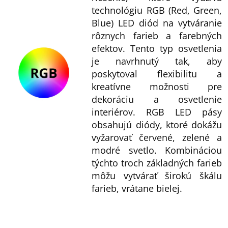
technológiu RGB (Red, Green,
Blue) LED diód na vytváranie
rôznych farieb a farebných
efektov. Tento typ osvetlenia
je navrhnutý tak, aby
poskytoval flexibilitu a
kreatívne možnosti pre
dekoráciu a osvetlenie
interiérov. RGB LED pásy
obsahujú diódy, ktoré dokážu
vyžarovať červené, zelené a
modré svetlo. Kombináciou
týchto troch základných farieb
môžu vytvárať širokú škálu
farieb, vrátane bielej.