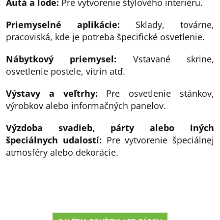
Autá a lode:
Pre vytvorenie štýlového interiéru.
Priemyselné aplikácie:
Sklady, továrne,
pracoviská, kde je potreba špecifické osvetlenie.
Nábytkový priemysel:
Vstavané skrine,
osvetlenie postele, vitrín atď.
Výstavy a veľtrhy:
Pre osvetlenie stánkov,
výrobkov alebo informačných panelov.
Výzdoba svadieb, párty alebo iných
špeciálnych udalostí:
Pre vytvorenie špeciálnej
atmosféry alebo dekorácie.