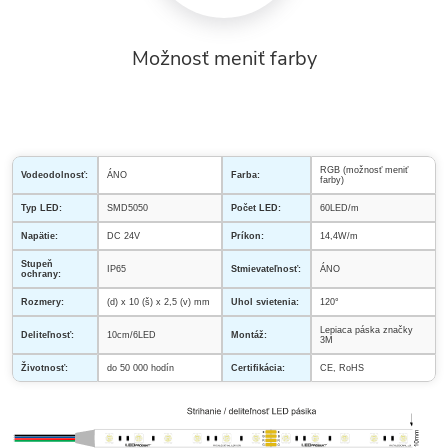
Možnosť meniť farby
RGB (možnosť meniť
Vodeodolnosť:
ÁNO
Farba:
farby)
Typ LED:
SMD5050
Počet LED:
60LED/m
Napätie:
DC 24V
Príkon:
14,4W/m
Stupeň
IP65
Stmievateľnosť:
ÁNO
ochrany:
Rozmery:
(d) x 10 (š) x 2,5 (v) mm
Uhol svietenia:
120°
Lepiaca páska značky
Deliteľnosť:
10cm/6LED
Montáž:
3M
Životnosť:
do 50 000 hodín
Certifikácia:
CE, RoHS