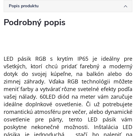
Popis produktu
Podrobný popis
LED pásik RGB s krytím IP65 je ideálny pre
všetkých, ktorí chcú pridať farebný a moderný
dotyk do svojej kúpeľne, na balkón alebo do
zimnej záhrady. Vďaka RGB technológii môžete
meniť farby a vytvárať rôzne svetelné efekty podľa
vašej nálady. 60LED diód na meter vám zaručuje
ideálne doplnkové osvetlenie. Či už potrebujete
romantickú atmosféru pre večer, alebo dynamické
osvetlenie pre párty, tento LED pásik vám
poskytne nekonečné možnosti. Inštalácia LED
pásika je jednoduchá , stačí ho nalepiť na