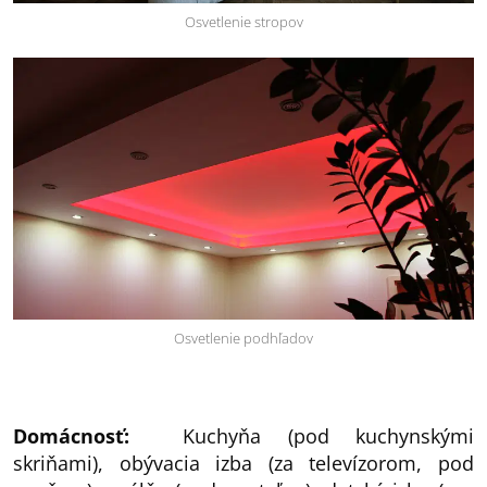
Osvetlenie stropov
Osvetlenie podhľadov
Domácnosť:
Kuchyňa (pod kuchynskými
skriňami), obývacia izba (za televízorom, pod