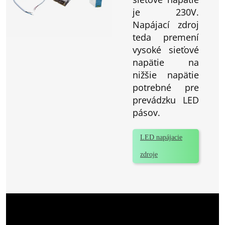
je 230V.
Napájací zdroj
teda premení
vysoké sieťové
napätie na
nižšie napätie
potrebné pre
prevádzku LED
pásov.
LED napájacie
zdroje