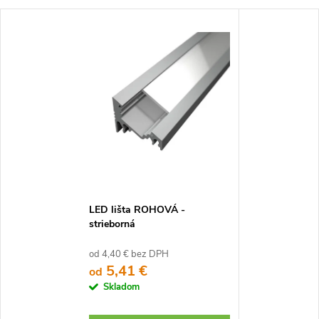
LED lišta ROHOVÁ -
strieborná
od 4,40 € bez DPH
5,41 €
od
Skladom