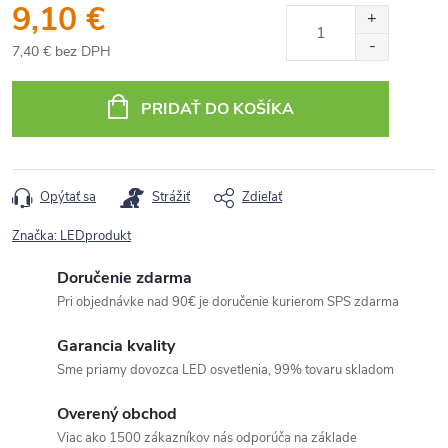
9,10 €
7,40 € bez DPH
Jednotková
cena:
PRIDAŤ DO KOŠÍKA
Opýtať sa
Strážiť
Zdieľať
Značka:
LEDprodukt
Doručenie zdarma
Pri objednávke nad 90€ je doručenie kurierom SPS zdarma
Garancia kvality
Sme priamy dovozca LED osvetlenia, 99% tovaru skladom
Overený obchod
Viac ako 1500 zákazníkov nás odporúča na základe