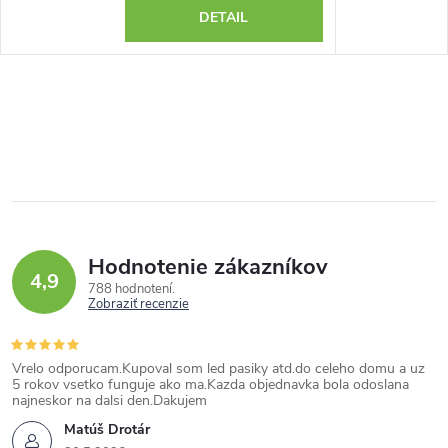
DETAIL
Hodnotenie zákazníkov
4,9
788 hodnotení
Zobraziť recenzie
Vrelo odporucam.Kupoval som led pasiky atd.do celeho domu a uz
5 rokov vsetko funguje ako ma.Kazda objednavka bola odoslana
najneskor na dalsi den.Dakujem
Matúš Drotár