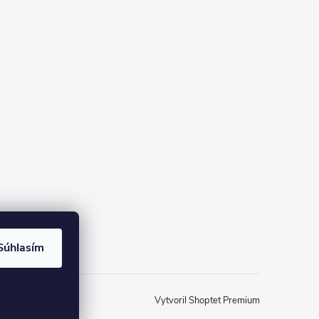
Súhlasím
Vytvoril Shoptet Premium