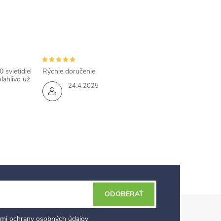
 svietidiel
Rýchle doručenie
ľahlivo už
24.4.2025
ODOBERAŤ
mi ochrany osobných údajov