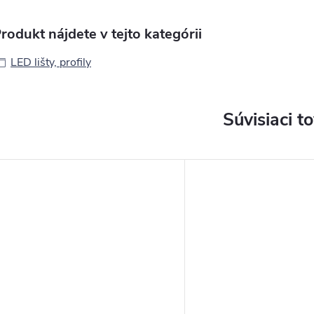
rodukt nájdete v tejto kategórii
LED lišty, profily
Súvisiaci t