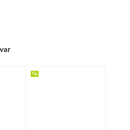
ovar
Tip