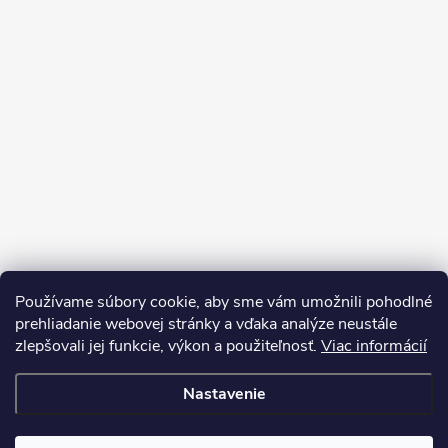
Používame súbory cookie, aby sme vám umožnili pohodlné
prehliadanie webovej stránky a vďaka analýze neustále
zlepšovali jej funkcie, výkon a použiteľnosť.
Viac informácií
Sledovať na Instagrame
Nastavenie