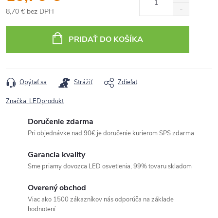
8,70 € bez DPH
Jednotková
cena:
PRIDAŤ DO KOŠÍKA
Opýtať sa
Strážiť
Zdieľať
Značka:
LEDprodukt
Doručenie zdarma
Pri objednávke nad 90€ je doručenie kurierom SPS zdarma
Garancia kvality
Sme priamy dovozca LED osvetlenia, 99% tovaru skladom
Overený obchod
Viac ako 1500 zákazníkov nás odporúča na základe
hodnotení