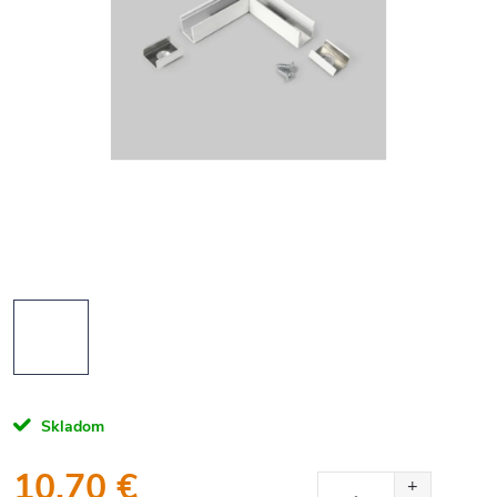
Skladom
10,70 €