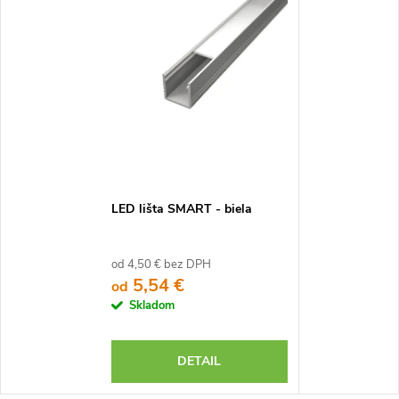
LED lišta SMART - biela
od 4,50 € bez DPH
5,54 €
od
Skladom
DETAIL