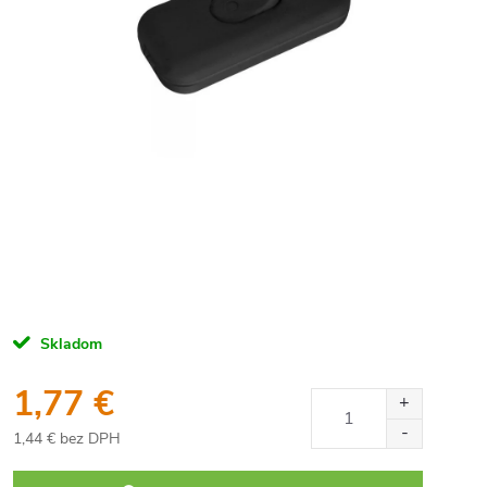
Skladom
1,77 €
1,44 € bez DPH
Jednotková
cena: