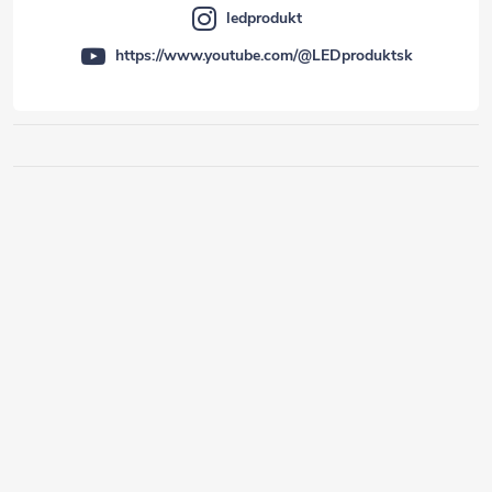
ledprodukt
https://www.youtube.com/@LEDproduktsk