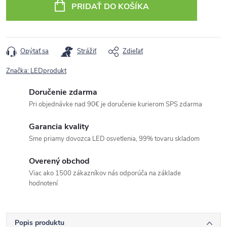
PRIDAŤ DO KOŠÍKA
Opýtať sa
Strážiť
Zdieľať
Značka:
LEDprodukt
Doručenie zdarma
Pri objednávke nad 90€ je doručenie kurierom SPS zdarma
Garancia kvality
Sme priamy dovozca LED osvetlenia, 99% tovaru skladom
Overený obchod
Viac ako 1500 zákazníkov nás odporúča na základe
hodnotení
Popis produktu