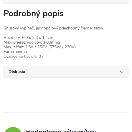
Podrobný popis
Šnúrový vypínač, jednopólový priechodný čiernej farby.
Rozmery: 6,0 x 2,8 x 1,4cm
Max. prierez vodičov: 1,00mm2
Max. záťaž: 2.5A / 250V (575W / 230V)
Farba: čierna
Označenie tlačidla: 0 / I
Diskusia