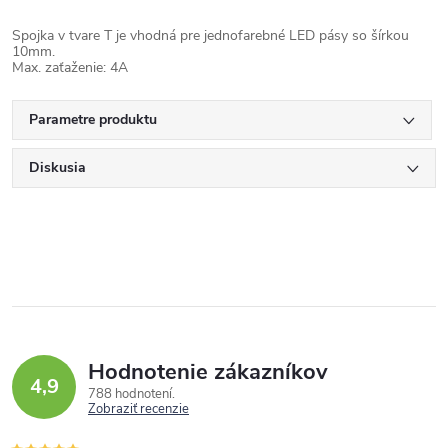
Spojka v tvare T je vhodná pre jednofarebné LED pásy so šírkou
10mm.
Max. zaťaženie: 4A
Parametre produktu
Diskusia
Hodnotenie zákazníkov
4,9
788 hodnotení
Zobraziť recenzie