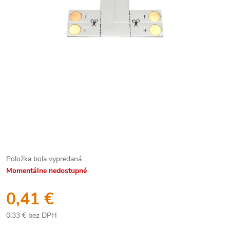
Položka bola vypredaná…
Momentálne nedostupné
0,41 €
0,33 € bez DPH
Jednotková