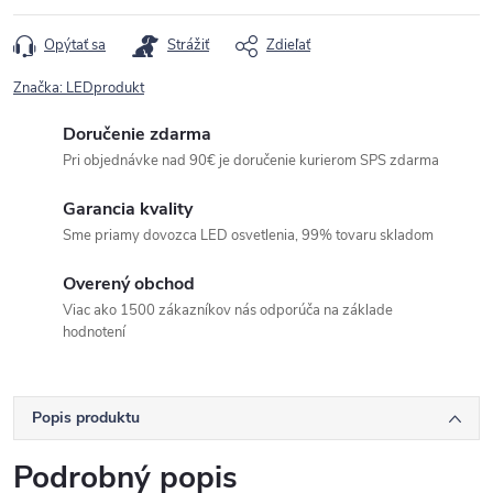
cena:
Opýtať sa
Strážiť
Zdieľať
Značka:
LEDprodukt
Doručenie zdarma
Pri objednávke nad 90€ je doručenie kurierom SPS zdarma
Garancia kvality
Sme priamy dovozca LED osvetlenia, 99% tovaru skladom
Overený obchod
Viac ako 1500 zákazníkov nás odporúča na základe
hodnotení
Popis produktu
Podrobný popis