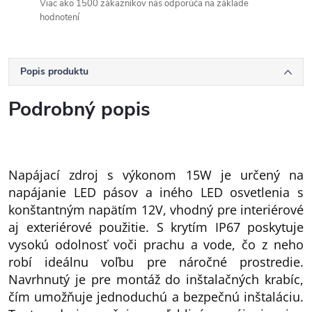
Viac ako 1500 zákazníkov nás odporúča na základe
hodnotení
Popis produktu
Podrobný popis
Napájací zdroj s výkonom 15W je určený na
napájanie LED pásov a iného LED osvetlenia s
konštantným napätím 12V, vhodný pre interiérové
aj exteriérové použitie. S krytím IP67 poskytuje
vysokú odolnosť voči prachu a vode, čo z neho
robí ideálnu voľbu pre náročné prostredie.
Navrhnutý je pre montáž do inštalačných krabíc,
čím umožňuje jednoduchú a bezpečnú inštaláciu.