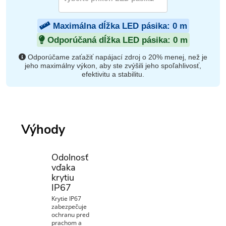
Maximálna dĺžka LED pásika:
0
m
Odporúčaná dĺžka LED pásika:
0
m
Odporúčame zaťažiť napájací zdroj o 20% menej, než je
jeho maximálny výkon, aby ste zvýšili jeho spoľahlivosť,
efektivitu a stabilitu.
Výhody
Odolnosť
vďaka
krytiu
IP67
Krytie IP67
zabezpečuje
ochranu pred
prachom a