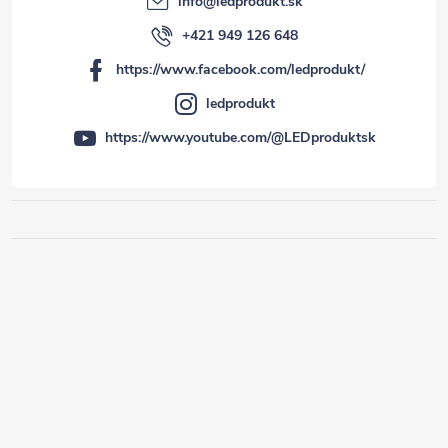
info
@
ledprodukt.sk
+421 949 126 648
https://www.facebook.com/ledprodukt/
ledprodukt
https://www.youtube.com/@LEDproduktsk