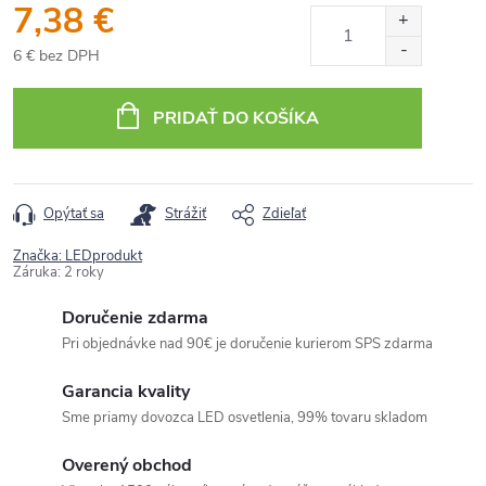
7,38 €
6 € bez DPH
Jednotková
cena:
PRIDAŤ DO KOŠÍKA
Opýtať sa
Strážiť
Zdieľať
Značka:
LEDprodukt
Záruka
:
2 roky
Doručenie zdarma
Pri objednávke nad 90€ je doručenie kurierom SPS zdarma
Garancia kvality
Sme priamy dovozca LED osvetlenia, 99% tovaru skladom
Overený obchod