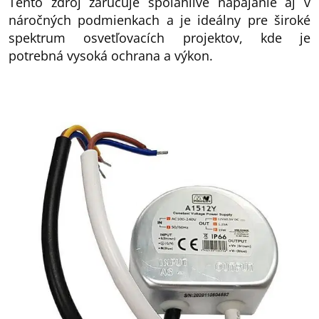
Tento zdroj zaručuje spoľahlivé napájanie aj v
náročných podmienkach a je ideálny pre široké
spektrum osvetľovacích projektov, kde je
potrebná vysoká ochrana a výkon.