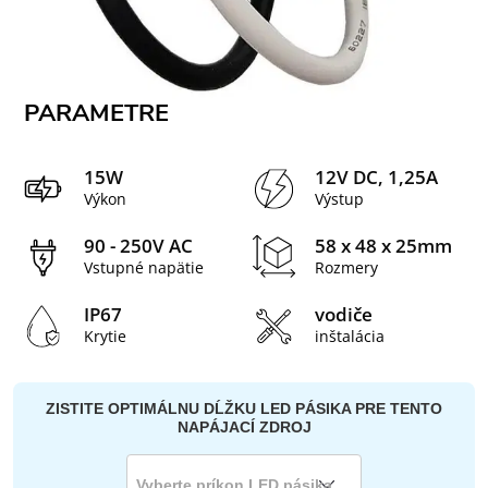
PARAMETRE
15W
12V DC, 1,25A
Výkon
Výstup
90 - 250V AC
58 x 48 x 25mm
Vstupné napätie
Rozmery
IP67
vodiče
Krytie
inštalácia
ZISTITE OPTIMÁLNU DĹŽKU LED PÁSIKA PRE TENTO
NAPÁJACÍ ZDROJ