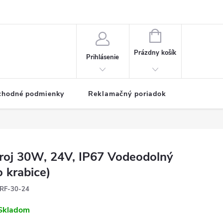
NÁKUPNÝ
KOŠÍK
Prázdny košík
Prihlásenie
chodné podmienky
Reklamačný poriadok
roj 30W, 24V, IP67 Vodeodolný
o krabice)
RF-30-24
Skladom