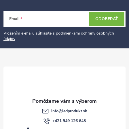
Z
Email
ODOBERAŤ
á
p
Vložením e-mailu súhlasíte s
podmienkami ochrany osobných
údajov
ä
t
i
e
info
@
ledprodukt.sk
+421 949 126 648