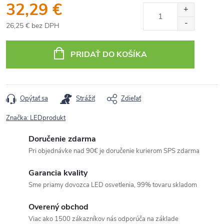
32,29 €
26,25 € bez DPH
Jednotková
cena:
PRIDAŤ DO KOŠÍKA
Opýtať sa
Strážiť
Zdieľať
Značka:
LEDprodukt
Doručenie zdarma
Pri objednávke nad 90€ je doručenie kurierom SPS zdarma
Garancia kvality
Sme priamy dovozca LED osvetlenia, 99% tovaru skladom
Overený obchod
Viac ako 1500 zákazníkov nás odporúča na základe