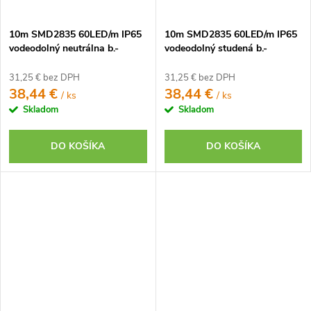
10m SMD2835 60LED/m IP65
10m SMD2835 60LED/m IP65
vodeodolný neutrálna b.-
vodeodolný studená b.-
KOMPLETNÁ SADA
KOMPLETNÁ SADA
31,25 € bez DPH
31,25 € bez DPH
38,44 €
38,44 €
/ ks
/ ks
Skladom
Skladom
DO KOŠÍKA
DO KOŠÍKA