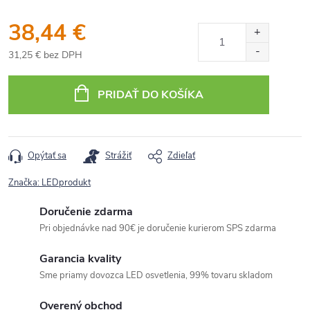
38,44 €
31,25 € bez DPH
Jednotková
cena:
PRIDAŤ DO KOŠÍKA
Opýtať sa
Strážiť
Zdieľať
Značka:
LEDprodukt
Doručenie zdarma
Pri objednávke nad 90€ je doručenie kurierom SPS zdarma
Garancia kvality
Sme priamy dovozca LED osvetlenia, 99% tovaru skladom
Overený obchod