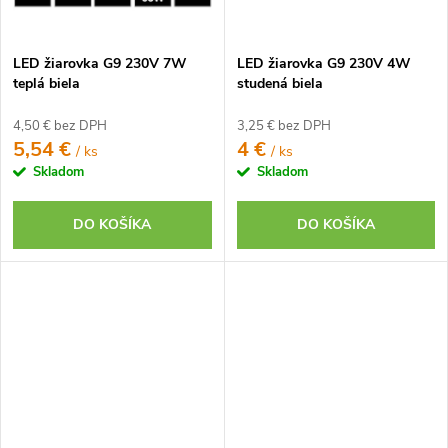
LED žiarovka G9 230V 7W
LED žiarovka G9 230V 4W
teplá biela
studená biela
4,50 € bez DPH
3,25 € bez DPH
5,54 €
4 €
/ ks
/ ks
Skladom
Skladom
DO KOŠÍKA
DO KOŠÍKA