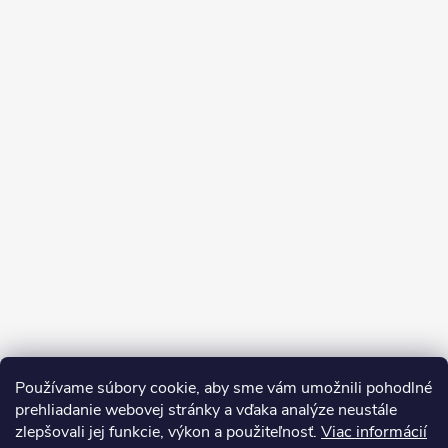
Používame súbory cookie, aby sme vám umožnili pohodlné
prehliadanie webovej stránky a vďaka analýze neustále
zlepšovali jej funkcie, výkon a použiteľnosť.
Viac informácií