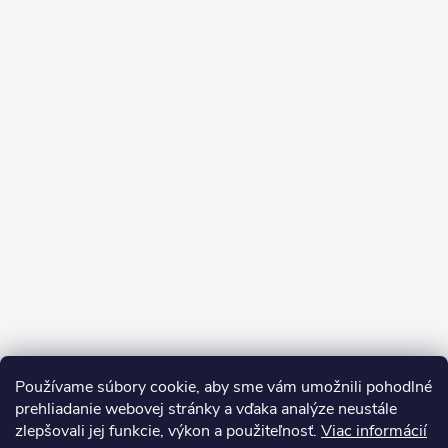
Používame súbory cookie, aby sme vám umožnili pohodlné
prehliadanie webovej stránky a vďaka analýze neustále
zlepšovali jej funkcie, výkon a použiteľnosť.
Viac informácií