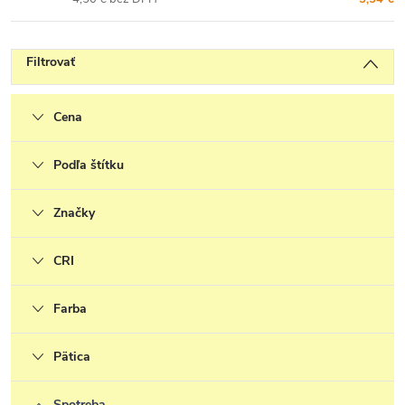
Filtrovať
Cena
Podľa štítku
Značky
CRI
Farba
Pätica
Spotreba