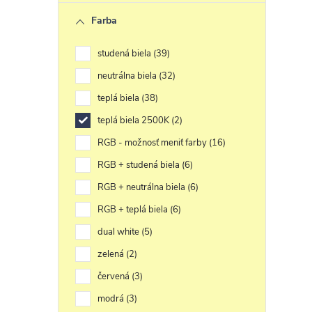
Farba
studená biela
39
neutrálna biela
32
teplá biela
38
teplá biela 2500K
2
RGB - možnosť meniť farby
16
RGB + studená biela
6
RGB + neutrálna biela
6
RGB + teplá biela
6
dual white
5
zelená
2
červená
3
modrá
3