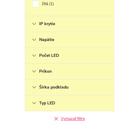
žltá
1
IP krytie
Napätie
Počet LED
Príkon
Šírka podkladu
Typ LED
Vymazať filtre