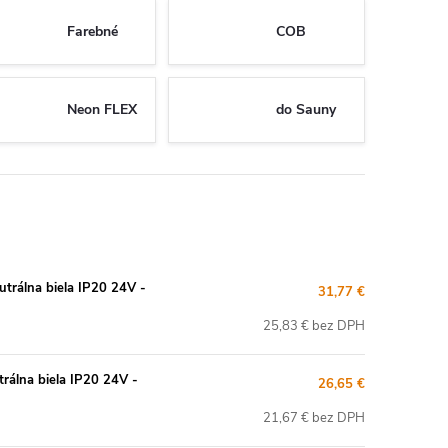
Farebné
COB
Neon FLEX
do Sauny
rálna biela IP20 24V -
31,77 €
25,83 € bez DPH
álna biela IP20 24V -
26,65 €
21,67 € bez DPH