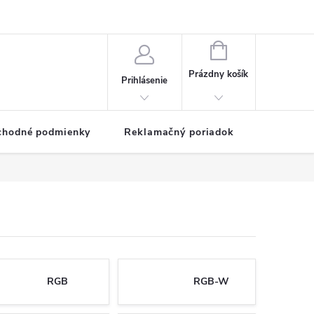
NÁKUPNÝ
KOŠÍK
Prázdny košík
Prihlásenie
chodné podmienky
Reklamačný poriadok
RGB
RGB-W