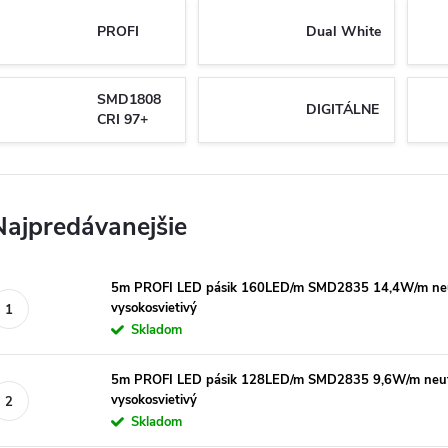
PROFI
Dual White
SMD1808
DIGITÁLNE
CRI 97+
Najpredávanejšie
5m PROFI LED pásik 160LED/m SMD2835 14,4W/m neut
vysokosvietivý
Skladom
5m PROFI LED pásik 128LED/m SMD2835 9,6W/m neutr
vysokosvietivý
Skladom