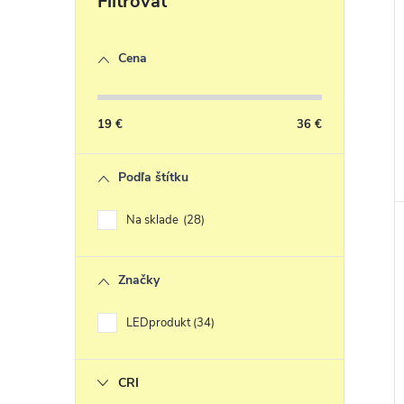
Cena
19
€
36
€
Podľa štítku
Na sklade
28
Značky
LEDprodukt
34
CRI