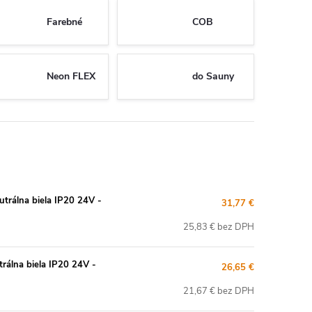
Farebné
COB
Neon FLEX
do Sauny
rálna biela IP20 24V -
31,77 €
25,83 € bez DPH
álna biela IP20 24V -
26,65 €
21,67 € bez DPH