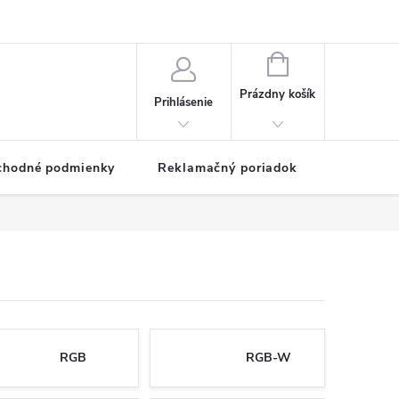
NÁKUPNÝ
KOŠÍK
Prázdny košík
Prihlásenie
chodné podmienky
Reklamačný poriadok
RGB
RGB-W