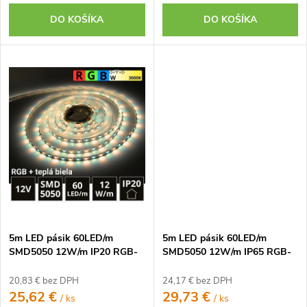
DO KOŠÍKA
DO KOŠÍKA
5m LED pásik 60LED/m
5m LED pásik 60LED/m
SMD5050 12W/m IP20 RGB-
SMD5050 12W/m IP65 RGB-
WW (RGB+teplá biela) 12V
CW (RGB+studená biela) 12V
20,83 € bez DPH
24,17 € bez DPH
25,62 €
29,73 €
/ ks
/ ks