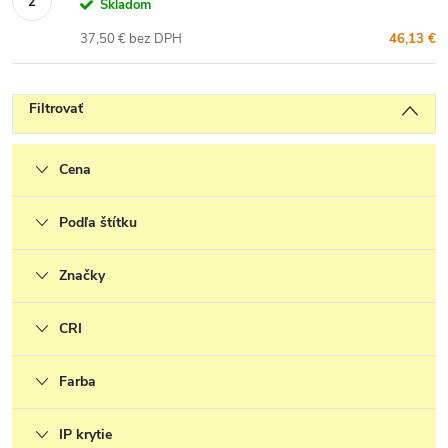
Skladom
37,50 € bez DPH
46,13 €
Filtrovať
Cena
Podľa štítku
Značky
CRI
Farba
IP krytie