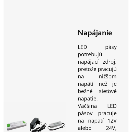
Napájanie
LED pásy
potrebujú
napájací zdroj,
pretože pracujú
na nižšom
napätí než je
bežné sieťové
napätie.
Väčšina LED
pásov pracuje
na napätí 12V
alebo 24V,