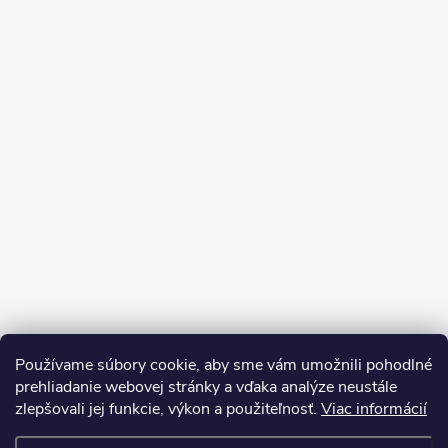
Používame súbory cookie, aby sme vám umožnili pohodlné
prehliadanie webovej stránky a vďaka analýze neustále
zlepšovali jej funkcie, výkon a použiteľnosť.
Viac informácií