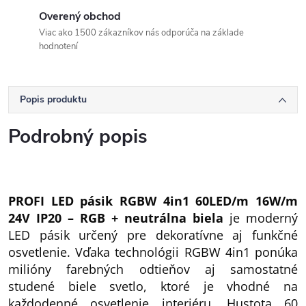
Overený obchod
Viac ako 1500 zákazníkov nás odporúča na základe
hodnotení
Popis produktu
Podrobný popis
PROFI LED pásik RGBW 4in1 60LED/m 16W/m
24V IP20 – RGB + neutrálna biela
je moderný
LED pásik určený pre dekoratívne aj funkčné
osvetlenie. Vďaka technológii RGBW 4in1 ponúka
milióny farebných odtieňov aj samostatné
studené biele svetlo, ktoré je vhodné na
každodenné osvetlenie interiéru. Hustota 60