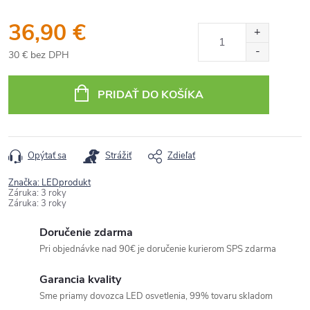
36,90 €
30 € bez DPH
Jednotková
cena:
PRIDAŤ DO KOŠÍKA
Opýtať sa
Strážiť
Zdieľať
Značka:
LEDprodukt
Záruka
:
3 roky
Záruka
:
3 roky
Doručenie zdarma
Pri objednávke nad 90€ je doručenie kurierom SPS zdarma
Garancia kvality
Sme priamy dovozca LED osvetlenia, 99% tovaru skladom