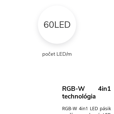
60LED
počet LED/m
RGB-W 4in1
technológia
RGB-W 4in1 LED pásik