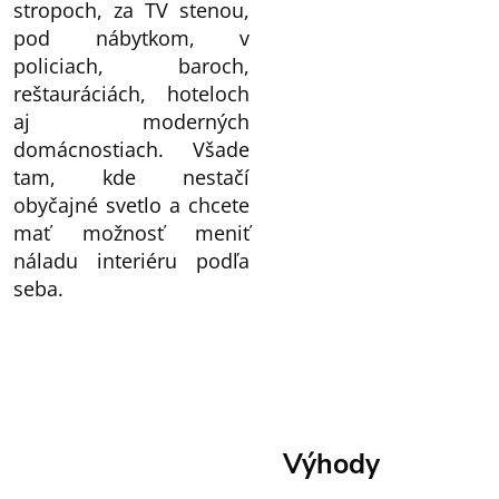
stropoch, za TV stenou,
pod nábytkom, v
policiach, baroch,
reštauráciách, hoteloch
aj moderných
domácnostiach. Všade
tam, kde nestačí
obyčajné svetlo a chcete
mať možnosť meniť
náladu interiéru podľa
seba.
Výhody