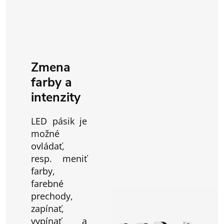
Zmena
farby a
intenzity
LED pásik je
možné
ovládať,
resp. meniť
farby,
farebné
prechody,
zapínať,
vypínať a