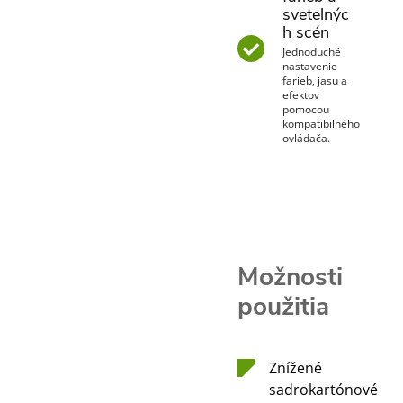
svetelnýc
h scén
Jednoduché
nastavenie
farieb, jasu a
efektov
pomocou
kompatibilného
ovládača.
Možnosti
použitia
Znížené
sadrokartónové