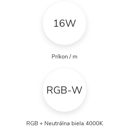
16W
Príkon / m
RGB-W
RGB + Neutrálna biela 4000K