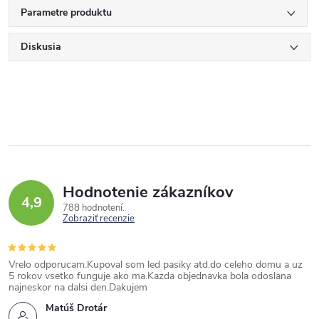
Parametre produktu
Diskusia
Hodnotenie zákazníkov
4,9
788 hodnotení
Zobraziť recenzie
Vrelo odporucam.Kupoval som led pasiky atd.do celeho domu a uz
5 rokov vsetko funguje ako ma.Kazda objednavka bola odoslana
najneskor na dalsi den.Dakujem
Matúš Drotár