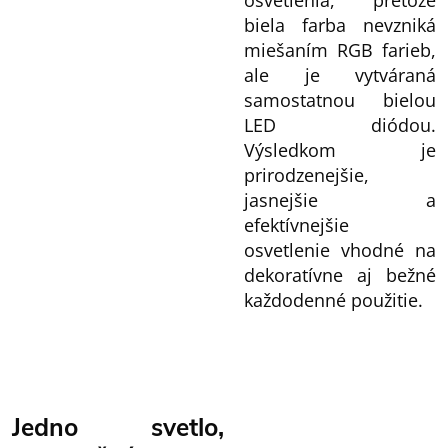
osvetlenia, pretože
biela farba nevzniká
miešaním RGB farieb,
ale je vytváraná
samostatnou bielou
LED diódou.
Výsledkom je
prirodzenejšie,
jasnejšie a
efektívnejšie
osvetlenie vhodné na
dekoratívne aj bežné
každodenné použitie.
Jedno svetlo,