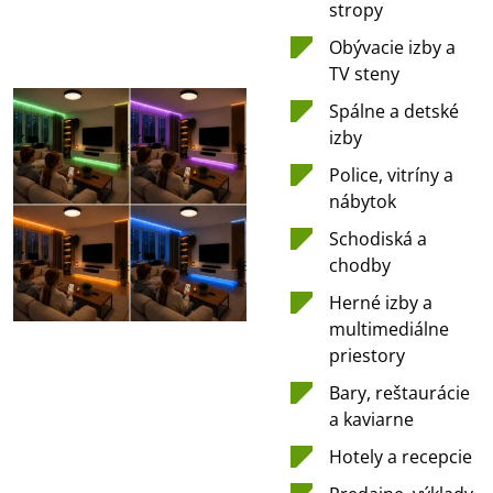
stropy
Obývacie izby a
TV steny
Spálne a detské
izby
Police, vitríny a
nábytok
Schodiská a
chodby
Herné izby a
multimediálne
priestory
Bary, reštaurácie
a kaviarne
Hotely a recepcie