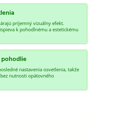
lenia
árajú príjemný vizuálny efekt.
prispieva k pohodlnému a estetickému
 pohodlie
osledné nastavenia osvetlenia, takže
la bez nutnosti opätovného