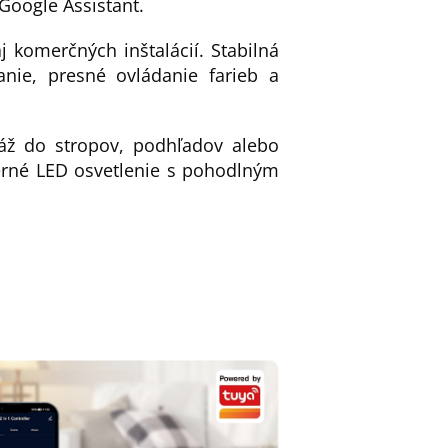
Google Assistant.
 komerčných inštalácií. Stabilná
nie, presné ovládanie farieb a
ž do stropov, podhľadov alebo
erné LED osvetlenie s pohodlným