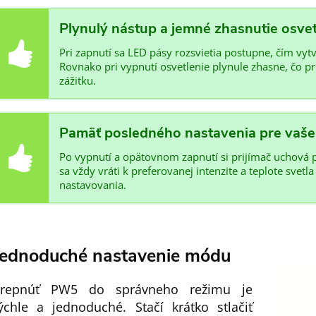
Plynulý nástup a jemné zhasnutie osvet
Pri zapnutí sa LED pásy rozsvietia postupne, čím vytv
Rovnako pri vypnutí osvetlenie plynule zhasne, čo 
zážitku.
Pamäť posledného nastavenia pre vaše
Po vypnutí a opätovnom zapnutí si prijímač uchová p
sa vždy vráti k preferovanej intenzite a teplote svet
nastavovania.
Jednoduché nastavenie módu
repnúť PW5 do správneho režimu je
ýchle a jednoduché. Stačí krátko stlačiť