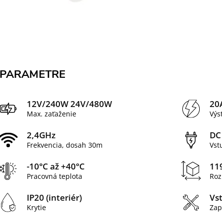
PARAMETRE
12V/240W 24V/480W
20
Max. zaťaženie
Výs
2,4GHz
DC
Frekvencia, dosah 30m
Vst
-10°C až +40°C
11
Pracovná teplota
Roz
IP20 (interiér)
Vs
Krytie
Zap