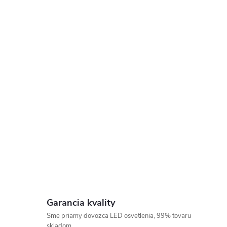
Garancia kvality
Sme priamy dovozca LED osvetlenia, 99% tovaru
skladom