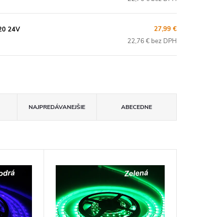
27,99 €
20 24V
22,76 € bez DPH
NAJPREDÁVANEJŠIE
ABECEDNE