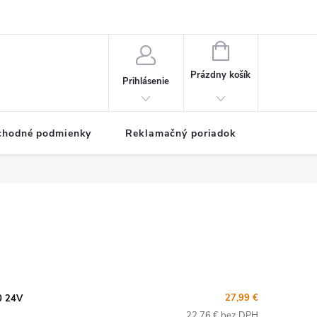
NÁKUPNÝ
KOŠÍK
Prázdny košík
Prihlásenie
chodné podmienky
Reklamačný poriadok
27,99 €
0 24V
22,76 € bez DPH