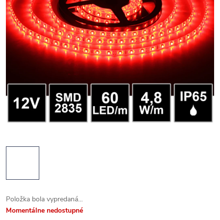
Položka bola vypredaná…
Momentálne nedostupné