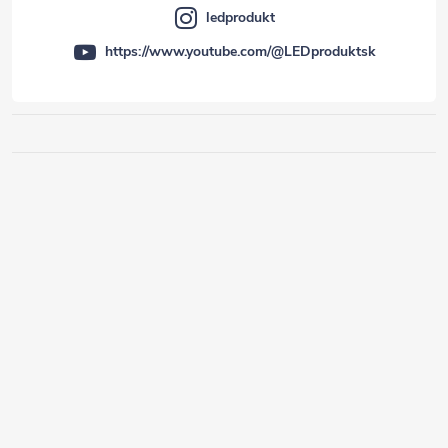
ledprodukt
https://www.youtube.com/@LEDproduktsk