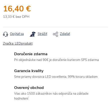
16,40 €
13,33 € bez DPH
Jednotková
cena:
Opýtať sa
Strážiť
Zdieľať
Značka:
LEDprodukt
Doručenie zdarma
Pri objednávke nad 90€ je doručenie kurierom SPS zdarma
Garancia kvality
Sme priamy dovozca LED osvetlenia, 99% tovaru skladom
Overený obchod
Viac ako 1500 zákazníkov nás odporúča na základe
hodnotení