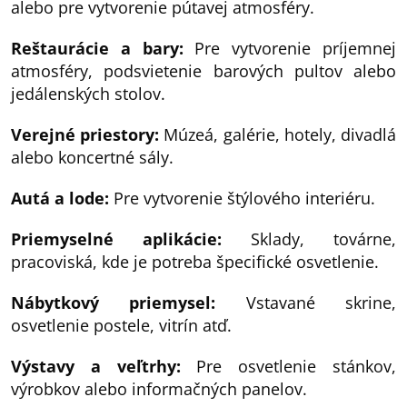
alebo pre vytvorenie pútavej atmosféry.
Reštaurácie a bary:
Pre vytvorenie príjemnej
atmosféry, podsvietenie barových pultov alebo
jedálenských stolov.
Verejné priestory:
Múzeá, galérie, hotely, divadlá
alebo koncertné sály.
Autá a lode:
Pre vytvorenie štýlového interiéru.
Priemyselné aplikácie:
Sklady, továrne,
pracoviská, kde je potreba špecifické osvetlenie.
Nábytkový priemysel:
Vstavané skrine,
osvetlenie postele, vitrín atď.
Výstavy a veľtrhy:
Pre osvetlenie stánkov,
výrobkov alebo informačných panelov.