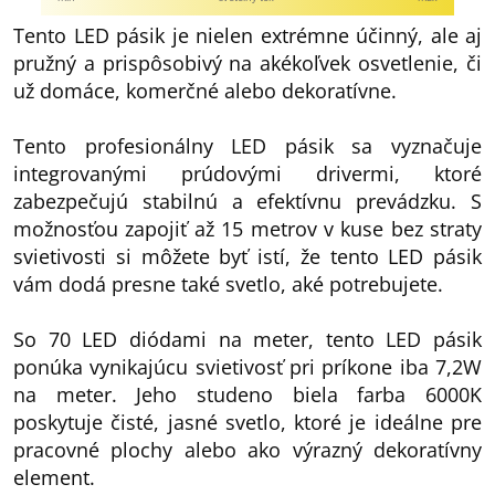
Tento LED pásik je nielen extrémne účinný, ale aj
pružný a prispôsobivý na akékoľvek osvetlenie, či
už domáce, komerčné alebo dekoratívne.
Tento profesionálny LED pásik sa vyznačuje
integrovanými prúdovými drivermi, ktoré
zabezpečujú stabilnú a efektívnu prevádzku. S
možnosťou zapojiť až 15 metrov v kuse bez straty
svietivosti si môžete byť istí, že tento LED pásik
vám dodá presne také svetlo, aké potrebujete.
So 70 LED diódami na meter, tento LED pásik
ponúka vynikajúcu svietivosť pri príkone iba 7,2W
na meter. Jeho studeno biela farba 6000K
poskytuje čisté, jasné svetlo, ktoré je ideálne pre
pracovné plochy alebo ako výrazný dekoratívny
element.