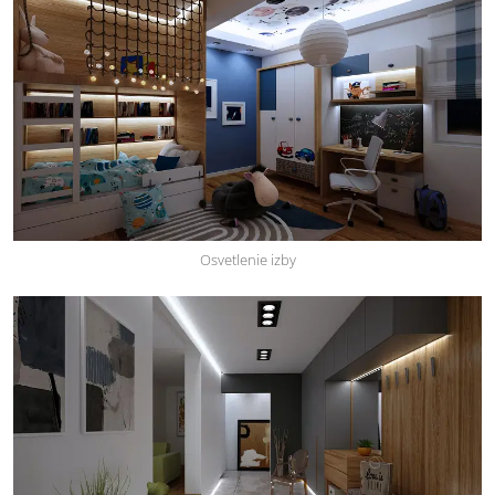
Osvetlenie izby