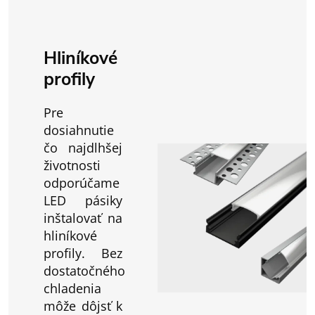
Hliníkové
profily
Pre
dosiahnutie
čo najdlhšej
životnosti
odporúčame
LED pásiky
inštalovať na
hliníkové
profily. Bez
dostatočného
chladenia
môže dôjsť k