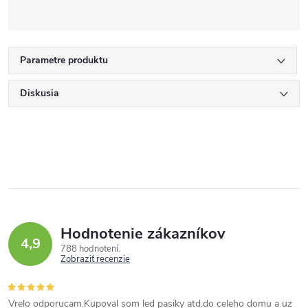
Parametre produktu
Diskusia
Hodnotenie zákazníkov
4,9
788 hodnotení
Zobraziť recenzie
Vrelo odporucam.Kupoval som led pasiky atd.do celeho domu a uz