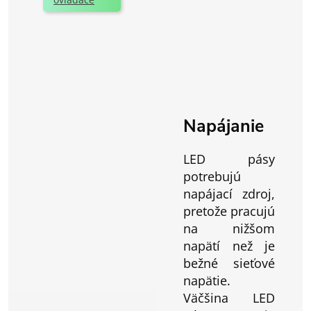
Napájanie
LED pásy
potrebujú
napájací zdroj,
pretože pracujú
na nižšom
napätí než je
bežné sieťové
napätie.
Väčšina LED