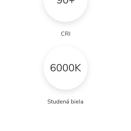
90+
CRI
6000K
Studená biela