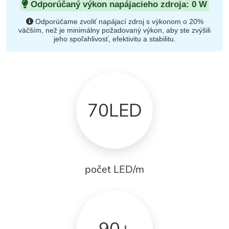
Odporúčaný výkon napájacieho zdroja:
0
W
Odporúčame zvoliť napájací zdroj s výkonom o 20%
väčším, než je minimálny požadovaný výkon, aby ste zvýšili
jeho spoľahlivosť, efektivitu a stabilitu.
70LED
počet LED/m