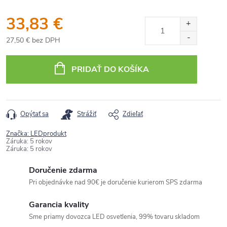
33,83 €
27,50 € bez DPH
Jednotková
cena:
PRIDAŤ DO KOŠÍKA
Opýtať sa
Strážiť
Zdieľať
Značka:
LEDprodukt
Záruka
:
5 rokov
Záruka
:
5 rokov
Doručenie zdarma
Pri objednávke nad 90€ je doručenie kurierom SPS zdarma
Garancia kvality
Sme priamy dovozca LED osvetlenia, 99% tovaru skladom