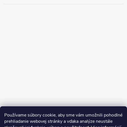
Používame súbory cookie, aby sme vám umožnili pohodlné
prehliadanie webovej stránky a vďaka analýze neustále