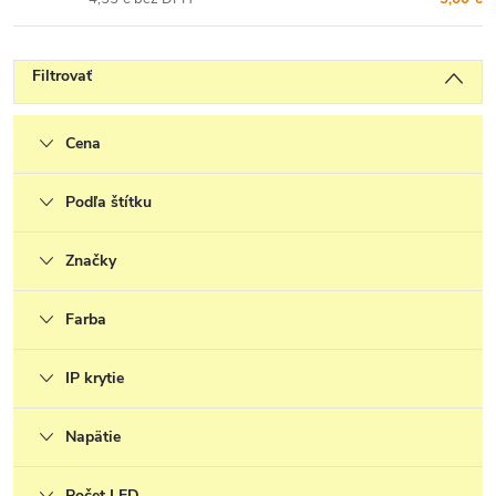
Filtrovať
Cena
Podľa štítku
Značky
Farba
IP krytie
Napätie
Počet LED