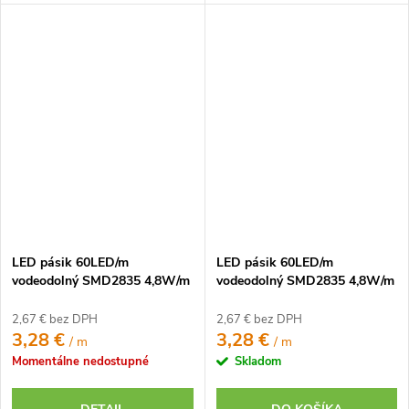
LED pásik 60LED/m
LED pásik 60LED/m
vodeodolný SMD2835 4,8W/m
vodeodolný SMD2835 4,8W/m
modrý IP65 12V
zelený IP65 12V
2,67 € bez DPH
2,67 € bez DPH
3,28 €
3,28 €
/ m
/ m
Momentálne nedostupné
Skladom