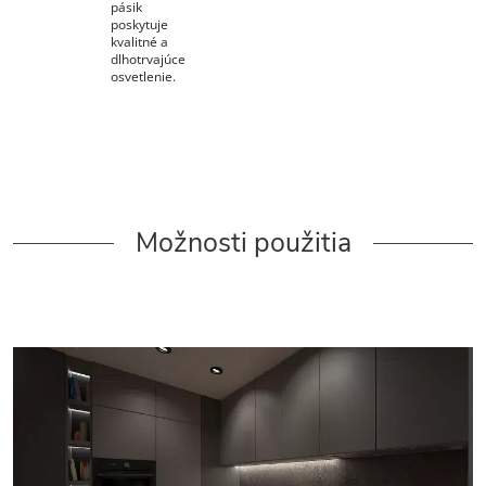
pásik
poskytuje
kvalitné a
dlhotrvajúce
osvetlenie.
Možnosti použitia