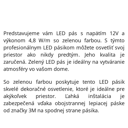
Predstavujeme vám LED pás s napätím 12V a
výkonom 4,8 W/m so zelenou farbou. S týmto
profesionálnym LED pásikom môžete osvetliť svoj
priestor ako nikdy predtým. Jeho kvalita je
zaručená. Zelený LED pás je ideálny na vytváranie
atmosféry vo vašom dome.
So zelenou farbou poskytuje tento LED pásik
skvelé dekoračné osvetlenie, ktoré je ideálne pre
akýkoľvek priestor. Ľahká inštalácia je
zabezpečená vďaka obojstrannej lepiacej páske
od značky 3M na spodnej strane pásika.