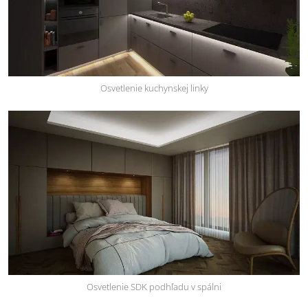
Osvetlenie kuchynskej linky
Osvetlenie SDK podhľadu v spálni