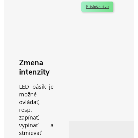
Príslušenstvo
Zmena
intenzity
LED pásik je
možné
ovládať,
resp.
zapínať,
vypínať a
stmievať