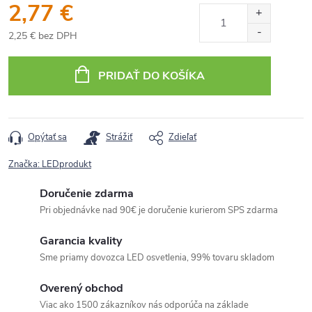
2,77 €
2,25 € bez DPH
Jednotková
cena:
PRIDAŤ DO KOŠÍKA
Opýtať sa
Strážiť
Zdieľať
Značka:
LEDprodukt
Doručenie zdarma
Pri objednávke nad 90€ je doručenie kurierom SPS zdarma
Garancia kvality
Sme priamy dovozca LED osvetlenia, 99% tovaru skladom
Overený obchod
Viac ako 1500 zákazníkov nás odporúča na základe