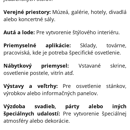
Verejné priestory:
Múzeá, galérie, hotely, divadlá
alebo koncertné sály.
Autá a lode:
Pre vytvorenie štýlového interiéru.
Priemyselné aplikácie:
Sklady, továrne,
pracoviská, kde je potreba špecifické osvetlenie.
Nábytkový priemysel:
Vstavané skrine,
osvetlenie postele, vitrín atď.
Výstavy a veľtrhy:
Pre osvetlenie stánkov,
výrobkov alebo informačných panelov.
Výzdoba svadieb, párty alebo iných
špeciálnych udalostí:
Pre vytvorenie špeciálnej
atmosféry alebo dekorácie.