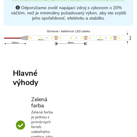
Odporúčame zvoliť napájací zdroj s výkonom o 20%
väčším, než je minimálny požadovaný výkon, aby ste zvýšili
jeho spoľahlivosť, efektivitu a stabilitu.
Hlavné
výhody
Zelená
farba
Zelená farba
je jednou z
primárnych
farieb
viditeľného
spektra, táto