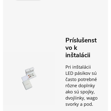
Príslušenst
vo k
inštalácii
Pri inštalácii
LED pásikov sú
často potrebné
rôzne doplnky
ako sú spojky,
dvojlinky, wago
svorky a pod.