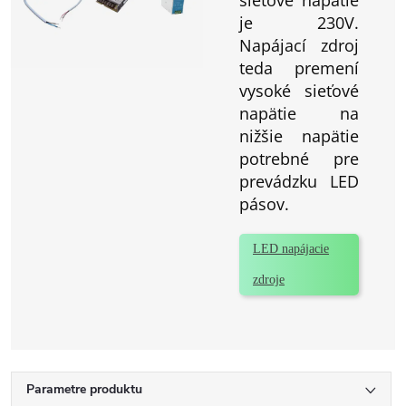
je 230V.
Napájací zdroj
teda premení
vysoké sieťové
napätie na
nižšie napätie
potrebné pre
prevádzku LED
pásov.
LED napájacie
zdroje
Parametre produktu