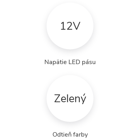
12V
Napätie LED pásu
Zelený
Odtieň farby