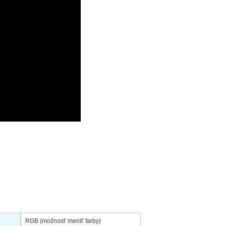
RGB (možnosť meniť farby)