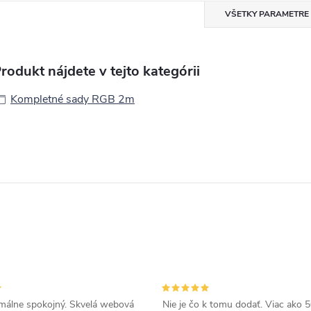
VŠETKY PARAMETRE
rodukt nájdete v tejto kategórii
Kompletné sady RGB 2m
álne spokojný. Skvelá webová
Nie je čo k tomu dodať. Viac ako 50