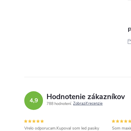
P
Hodnotenie zákazníkov
4,9
Zobraziť recenzie
788 hodnotení
Vrelo odporucam.Kupoval som led pasiky
Som maxim