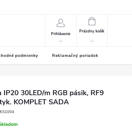
NÁKUPNÝ
KOŠÍK
Prázdny košík
Prihlásenie
chodné podmienky
Reklamačný poriadok
 IP20 30LED/m RGB pásik, RF9
tyk. KOMPLET SADA
KS1004
Skladom