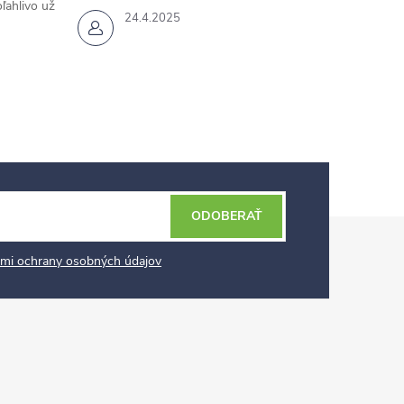
ľahlivo už
24.4.2025
ODOBERAŤ
mi ochrany osobných údajov