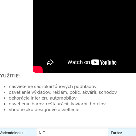
YUŽITIE:
nasvietenie sadrokartónových podhladov
osvetlenie výkladov, reklám, políc, akvárií, schodov
dekorácia interiéru automobilov
osvetlenie barov, reštaurácií, kaviarní, hotelov
vhodné ako designové osvetlenie
Vodeodolnosť:
NIE
Farba: