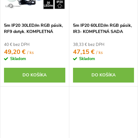
5m IP20 30LED/m RGB pásik,
5m IP20 60LED/m RGB pásik,
RF9 dotyk. KOMPLETNÁ
IR3- KOMPLETNÁ SADA
SADA
40 € bez DPH
38,33 € bez DPH
49,20 €
47,15 €
/ ks
/ ks
Skladom
Skladom
DO KOŠÍKA
DO KOŠÍKA