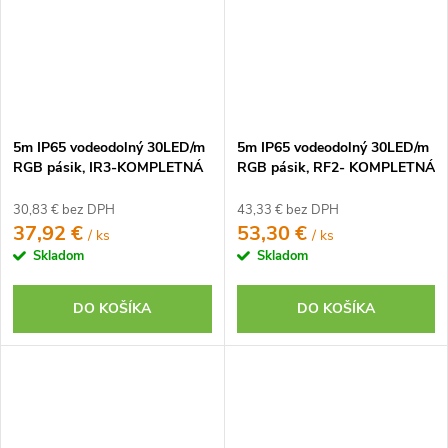
5m IP65 vodeodolný 30LED/m
5m IP65 vodeodolný 30LED/m
RGB pásik, IR3-KOMPLETNÁ
RGB pásik, RF2- KOMPLETNÁ
SADA
SADA
30,83 € bez DPH
43,33 € bez DPH
37,92 €
53,30 €
/ ks
/ ks
Skladom
Skladom
DO KOŠÍKA
DO KOŠÍKA