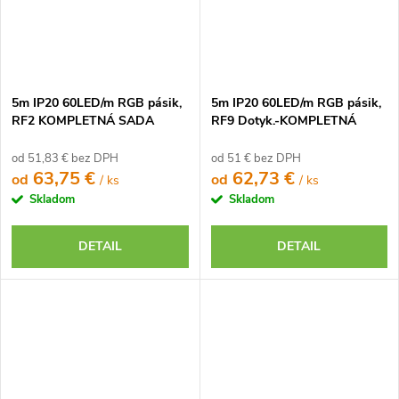
5m IP20 60LED/m RGB pásik,
5m IP20 60LED/m RGB pásik,
RF2 KOMPLETNÁ SADA
RF9 Dotyk.-KOMPLETNÁ
SADA
od 51,83 € bez DPH
od 51 € bez DPH
63,75 €
62,73 €
od
od
/ ks
/ ks
Skladom
Skladom
DETAIL
DETAIL