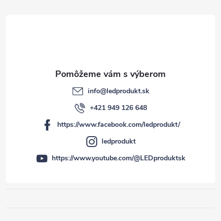
i
e
info
@
ledprodukt.sk
+421 949 126 648
https://www.facebook.com/ledprodukt/
ledprodukt
https://www.youtube.com/@LEDproduktsk