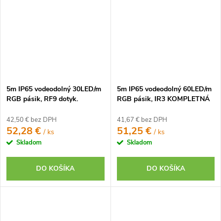
5m IP65 vodeodolný 30LED/m
5m IP65 vodeodolný 60LED/m
RGB pásik, RF9 dotyk.
RGB pásik, IR3 KOMPLETNÁ
KOMPLETNÁ SADA
SADA
42,50 € bez DPH
41,67 € bez DPH
52,28 €
51,25 €
/ ks
/ ks
Skladom
Skladom
DO KOŠÍKA
DO KOŠÍKA