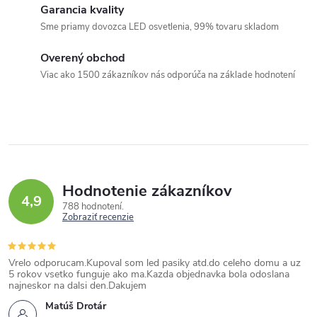
Garancia kvality
Sme priamy dovozca LED osvetlenia, 99% tovaru skladom
Overený obchod
Viac ako 1500 zákazníkov nás odporúča na základe hodnotení
Hodnotenie zákazníkov
4,9
788 hodnotení
Zobraziť recenzie
Vrelo odporucam.Kupoval som led pasiky atd.do celeho domu a uz
5 rokov vsetko funguje ako ma.Kazda objednavka bola odoslana
najneskor na dalsi den.Dakujem
Matúš Drotár