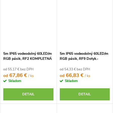
5m IP65 vodeodolný 60LED/m
5m IP65 vodeodolný 60LED/m
RGB pásik, RF2 KOMPLETNÁ
RGB pásik, RF9 Dotyk.-
SADA
KOMPLETNÁ SADA
od 55,17 € bez DPH
od 54,33 € bez DPH
67,86 €
66,83 €
od
od
/ ks
/ ks
Skladom
Skladom
DETAIL
DETAIL