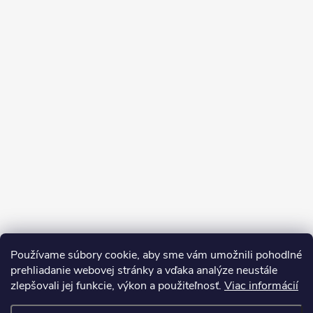
Používame súbory cookie, aby sme vám umožnili pohodlné
prehliadanie webovej stránky a vďaka analýze neustále
zlepšovali jej funkcie, výkon a použiteľnosť.
Viac informácií